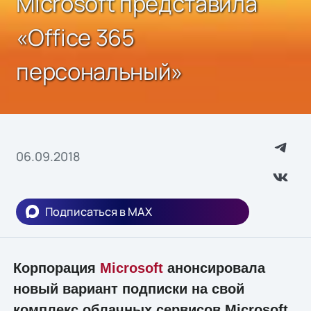
Microsoft представила
«Office 365
персональный»
06.09.2018
Подписаться в MAX
Корпорация
Microsoft
анонсировала
новый вариант подписки на свой
комплекс облачных сервисов Microsoft