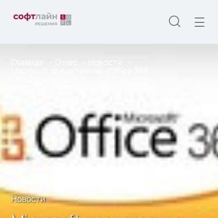
Главная
О нас
Новости
Microsoft представила «Office 365
персональный»
Новости