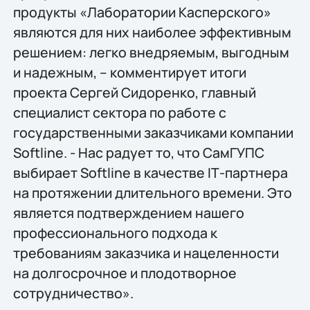
продукты «Лаборатории Касперского»
являются для них наиболее эффективным
решением: легко внедряемым, выгодным
и надежным, – комментирует итоги
проекта Сергей Сидоренко, главный
специалист сектора по работе с
государственными заказчиками компании
Softline. - Нас радует то, что СамГУПС
выбирает Softline в качестве IТ-партнера
на протяжении длительного времени. Это
является подтверждением нашего
профессионального подхода к
требованиям заказчика и нацеленности
на долгосрочное и плодотворное
сотрудничество».