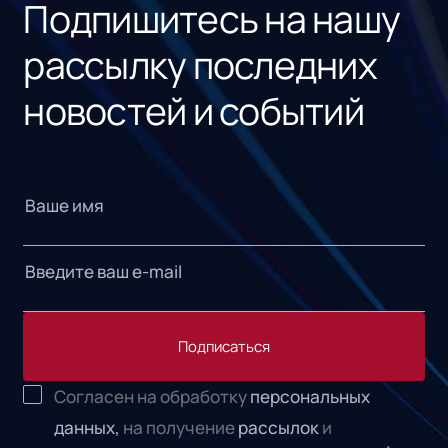
Подпишитесь на нашу
рассылку последних
новостей и событий
Подписаться
Согласен на обработку
персональных
данных,
на получение
рассылок
и