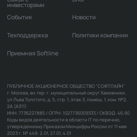
инвесторами
События
Новости
Техподдержка
Политики компании
Приемная Softline
ПУБЛИЧНОЕ АКЦИОНЕРНОЕ ОБЩЕСТВО "СОФТЛАЙН"
г. Москва, вн.тер. г. муниципальный округ Хамовники,
ул Льва Толстого, д. 5, стр. 1, этаж 3, помещ. 1, ком. №2,
2А (А311)
ИНН: 7736227885 / ОГРН: 1027736009333 / ОКВЭД: 46.90
Коды видов деятельности в области IT по перечню,
утвержденному Приказом Минцифры России от 11 мая
2023 г. № 449: 2.01, 27.01, 4.01