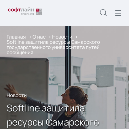
Главная
О нас
Новости
Softline защитила ресурсы Самарского
государственного университета путей
сообщения
Новости
Softline защитила
ресурсы Самарского