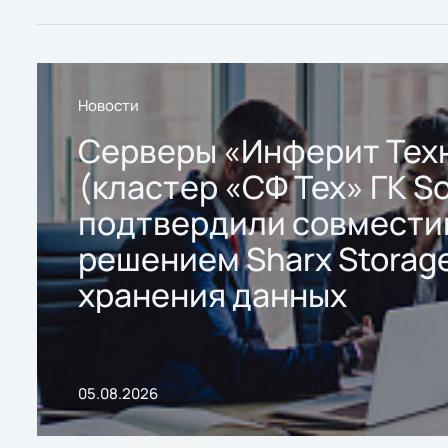
Новости
Серверы «Инферит Тех
(кластер «СФ Тех» ГК So
подтвердили совмести
решением Sharx Storage
хранения данных
05.08.2026