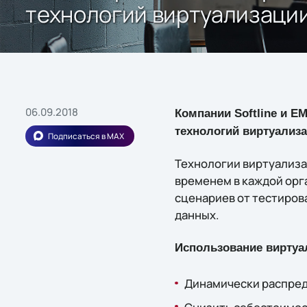
технологий виртуализаци
06.09.2018
Компании Softline и 
технологий виртуализ
Подписаться в MAX
Технологии виртуализа
временем в каждой орга
сценариев от тестиров
данных.
Использование виртуа
Динамически распред