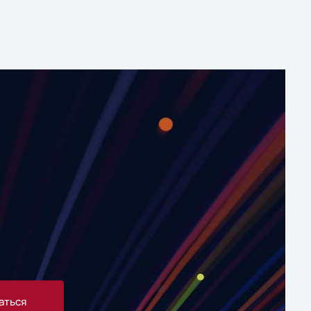
аться