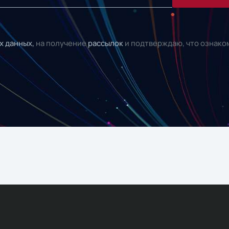
х данных,
на получение
рассылок
и подтверждаю, что ознако