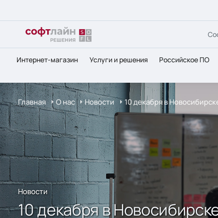
Со
Интернет-магазин
Услуги и решения
Российское ПО
Главная
О нас
Новости
10 декабря в Новосибирс
Новости
10 декабря в Новосибирс