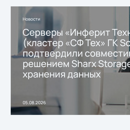
Новости
Серверы «Инферит Тех
(кластер «СФ Тех» ГК So
подтвердили совмести
решением Sharx Storage
хранения данных
05.08.2026