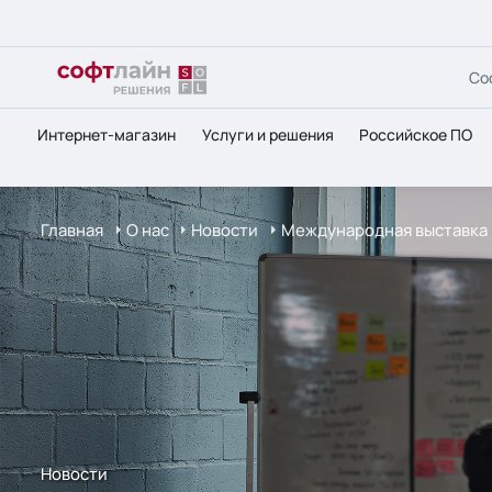
Со
Интернет-магазин
Услуги и решения
Российское ПО
Главная
О нас
Новости
Международная выставка
Новости