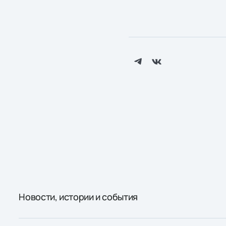
Новости, истории и события