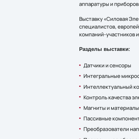
аппаратуры и приборов
Выставку «Силовая Эле
специалистов, европей
компаний-участников и
Разделы выставки:
Датчики и сенсоры
Интегральные микрос
Интеллектуальный ко
Контроль качества э
Магниты и материалы
Пассивные компонен
Преобразователи на