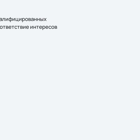
квалифицированных
оответствие интересов