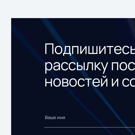
Подпишитесь
рассылку по
новостей и с