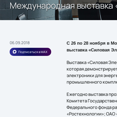
Международная выставка 
06.09.2018
С 26 по 28 ноября в М
выставка «Силовая Эл
Подписаться в MAX
Выставка «Силовая Эле
которая демонстрирует
электроники для энерг
промышленного комплек
Ежегодно выставка про
Комитета Государствен
Федерального фонда ра
«Ростехнологии»; ОАО 