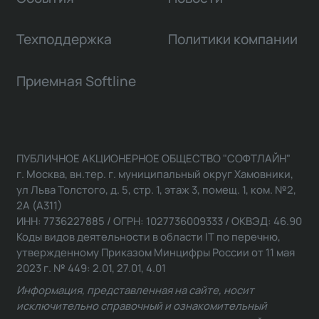
Техподдержка
Политики компании
Приемная Softline
ПУБЛИЧНОЕ АКЦИОНЕРНОЕ ОБЩЕСТВО "СОФТЛАЙН"
г. Москва, вн.тер. г. муниципальный округ Хамовники,
ул Льва Толстого, д. 5, стр. 1, этаж 3, помещ. 1, ком. №2,
2А (А311)
ИНН: 7736227885 / ОГРН: 1027736009333 / ОКВЭД: 46.90
Коды видов деятельности в области IT по перечню,
утвержденному Приказом Минцифры России от 11 мая
2023 г. № 449: 2.01, 27.01, 4.01
Информация, представленная на сайте, носит
исключительно справочный и ознакомительный