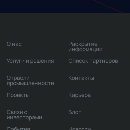
О нас
Раскрытие
информации
Услуги и решения
Список партнеров
Отрасли
Контакты
промышленности
Проекты
Карьера
Связи с
Блог
инвесторами
События
Новости