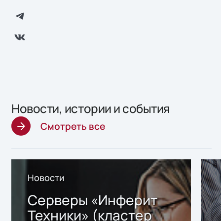
Новости, истории и события
Смотреть все
Новости
Серверы «Инферит
Техники» (кластер