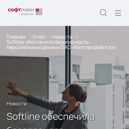
Главная
О нас
Новости
Softline обеспечила безопасность
персональных данных ОАО «Белгородоблгаз»
Новости
Softline обеспечила