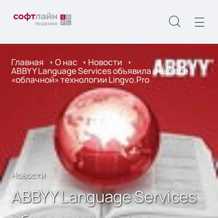
Главная
О нас
Новости
ABBYY Language Services объявила о выходе
«облачной» технологии Lingvo.Pro
Новости
ABBYY Language Services