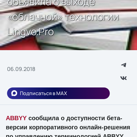
объявила о выходе
«облачной» технологии
Lingvo.Pro
06.09.2018
Подписаться в MAX
ABBYY
сообщила о доступности бета-
версии корпоративного онлайн-решения
по управлению терминологией ABBYY