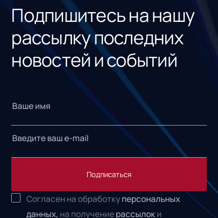
Подпишитесь на нашу
рассылку последних
новостей и событий
Подписаться
Согласен на обработку
персональных
данных,
на получение
рассылок
и