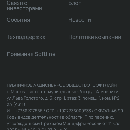
Связи с
Блог
инвесторами
События
Новости
Техподдержка
Политики компании
Приемная Softline
ПУБЛИЧНОЕ АКЦИОНЕРНОЕ ОБЩЕСТВО "СОФТЛАЙН"
г. Москва, вн.тер. г. муниципальный округ Хамовники,
ул Льва Толстого, д. 5, стр. 1, этаж 3, помещ. 1, ком. №2,
2А (А311)
ИНН: 7736227885 / ОГРН: 1027736009333 / ОКВЭД: 46.90
Коды видов деятельности в области IT по перечню,
утвержденному Приказом Минцифры России от 11 мая
2023 г. № 449: 2.01, 27.01, 4.01