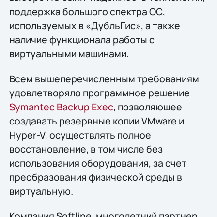
поддержка большого спектра ОС,
используемых в «ДубльГис», а также
наличие функционала работы с
виртуальными машинами.
Всем вышеперечисленным требованиям
удовлетворяло программное решение
Symantec Backup Exec
, позволяющее
создавать резервные копии VMware и
Hyper-V, осуществлять полное
восстановление, в том числе без
использования оборудования, за счет
преобразования физической среды в
виртуальную.
Компания Softline, многолетний партнер