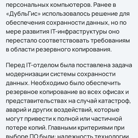
персональных компьютеров. Ранее в
«ДубльГис» использовалось решение для
обеспечения сохранности данных, но по
мере развития IT-инфраструктуры оно
перестало соответствовать требованиям
в области резервного копирования.
Перед IT-отделом была поставлена задача
модернизации системы сохранности
данных. Необходимо было обеспечить
резервное копирование во всех офисах и
представительствах на случай катастроф,
аварий и других воздействий, которые
могут привести к полной или частичной
потере копий. Главными критериями при
выборе ПО были: надежность технологии,