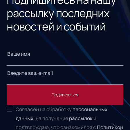
рассылку последних
новостей и событий
Подписаться
Согласен на обработку
персональных
данных,
на получение
рассылок
и
подтверждаю, что ознакомился с
Политикой