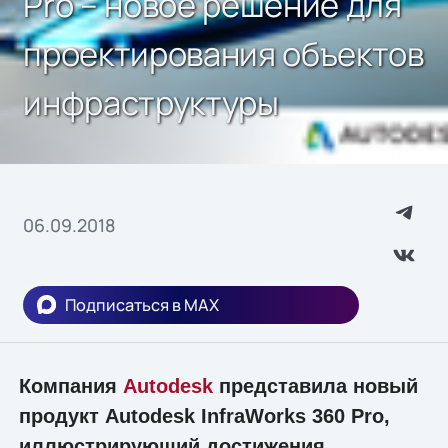
Pro – новое решение для
проектирования объектов
инфраструктуры
06.09.2018
Подписаться в MAX
Компания
Autodesk
представила новый
продукт Autodesk InfraWorks 360 Pro,
иллюстрирующий достижения