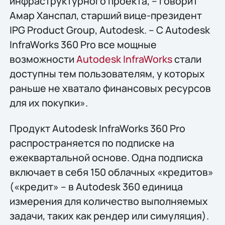
инфраструктурного проекта, – говорит
Амар Ханспал, старший вице-президент
IPG Product Group, Autodesk. – С Autodesk
InfraWorks 360 Pro все мощные
возможности
Autodesk InfraWorks
стали
доступны тем пользователям, у которых
раньше не хватало финансовых ресурсов
для их покупки».
Продукт Autodesk InfraWorks 360 Pro
распространяется по подписке на
ежеквартальной основе. Одна подписка
включает в себя 150 облачных «кредитов»
(«кредит» – в Autodesk 360 единица
измерения для количество выполняемых
задачи, таких как рендер или симуляция).