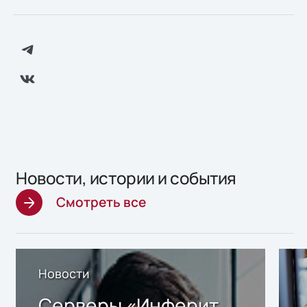
Новости, истории и события
Смотреть все
Новости
Серверы «Инферит