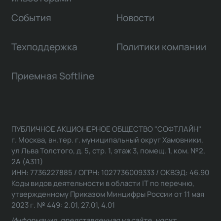
События
Новости
Техподдержка
Политики компании
Приемная Softline
ПУБЛИЧНОЕ АКЦИОНЕРНОЕ ОБЩЕСТВО "СОФТЛАЙН"
г. Москва, вн.тер. г. муниципальный округ Хамовники,
ул Льва Толстого, д. 5, стр. 1, этаж 3, помещ. 1, ком. №2,
2А (А311)
ИНН: 7736227885 / ОГРН: 1027736009333 / ОКВЭД: 46.90
Коды видов деятельности в области IT по перечню,
утвержденному Приказом Минцифры России от 11 мая
2023 г. № 449: 2.01, 27.01, 4.01
Информация, представленная на сайте, носит