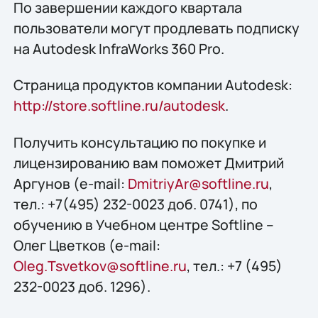
По завершении каждого квартала
пользователи могут продлевать подписку
на Autodesk InfraWorks 360 Pro.
Страница продуктов компании Autodesk:
http://store.softline.ru/autodesk
.
Получить консультацию по покупке и
лицензированию вам поможет Дмитрий
Аргунов (e-mail:
DmitriyAr@softline.ru
,
тел.: +7(495) 232-0023 доб. 0741), по
обучению в Учебном центре Softline –
Олег Цветков (e-mail:
Oleg.Tsvetkov@softline.ru
, тел.: +7 (495)
232-0023 доб. 1296).