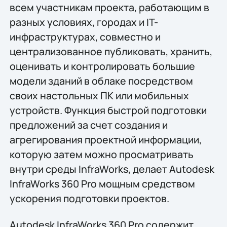
всем участникам проекта, работающим в
разных условиях, городах и IT-
инфраструктурах, совместно и
централизованное публиковать, хранить,
оценивать и контролировать большие
модели зданий в облаке посредством
своих настольных ПК или мобильных
устройств. Функция быстрой подготовки
предложений за счет создания и
агрегирования проектной информации,
которую затем можно просматривать
внутри среды InfraWorks, делает Autodesk
InfraWorks 360 Pro мощным средством
ускорения подготовки проектов.
Autodesk InfraWorks 360 Pro содержит