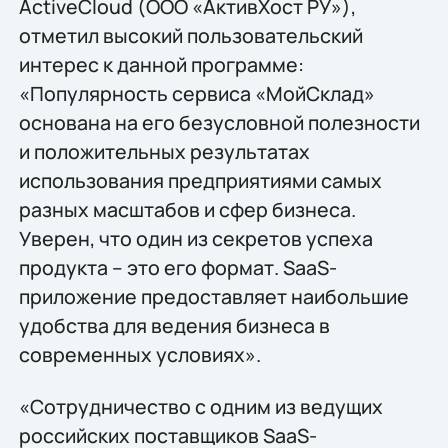
ActiveCloud (ООО «АктивХост РУ»),
отметил высокий пользовательский
интерес к данной программе:
«Популярность сервиса «МойСклад»
основана на его безусловной полезности
и положительных результатах
использования предприятиями самых
разных масштабов и сфер бизнеса.
Уверен, что один из секретов успеха
продукта – это его формат. SaaS-
приложение предоставляет наибольшие
удобства для ведения бизнеса в
современных условиях».
«Сотрудничество с одним из ведущих
российских поставщиков SaaS-