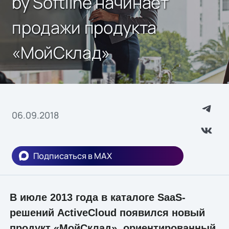
by Softline начинает
продажи продукта
«МойСклад»
06.09.2018
Подписаться в MAX
В июле 2013 года в каталоге SaaS-
решений ActiveCloud появился новый
продукт «МойСклад», ориентированный