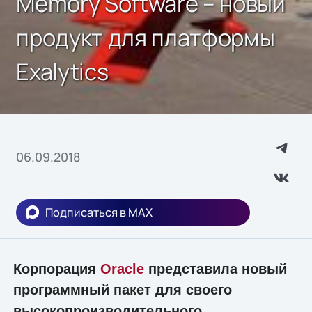
Memory Software – новый
продукт для платформы
Exalytics
06.09.2018
Подписаться в MAX
Корпорация
Oracle
представила новый
программный пакет для своего
высокопроизводительного