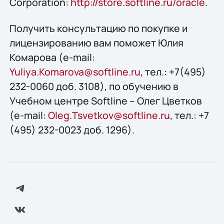
Corporation:
http://store.softline.ru/oracle
.
Получить консультацию по покупке и
лицензированию вам поможет Юлия
Комарова (e-mail:
Yuliya.Komarova@softline.ru
, тел.: +7(495)
232-0060 доб. 3108), по обучению в
Учебном центре Softline – Олег Цветков
(e-mail:
Oleg.Tsvetkov@softline.ru
, тел.: +7
(495) 232-0023 доб. 1296).