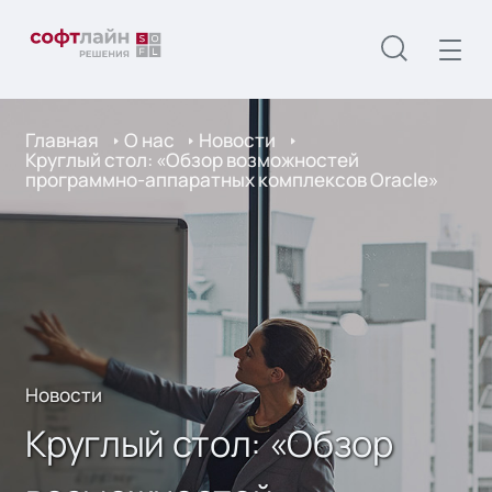
Главная
О нас
Новости
Круглый стол: «Обзор возможностей
программно-аппаратных комплексов Oracle»
Новости
Круглый стол: «Обзор