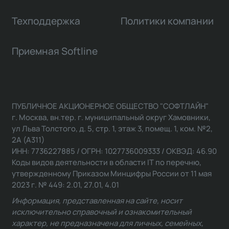
Техподдержка
Политики компании
Приемная Softline
ПУБЛИЧНОЕ АКЦИОНЕРНОЕ ОБЩЕСТВО "СОФТЛАЙН"
г. Москва, вн.тер. г. муниципальный округ Хамовники,
ул Льва Толстого, д. 5, стр. 1, этаж 3, помещ. 1, ком. №2,
2А (А311)
ИНН: 7736227885 / ОГРН: 1027736009333 / ОКВЭД: 46.90
Коды видов деятельности в области IT по перечню,
утвержденному Приказом Минцифры России от 11 мая
2023 г. № 449: 2.01, 27.01, 4.01
Информация, представленная на сайте, носит
исключительно справочный и ознакомительный
характер, не предназначена для личных, семейных,