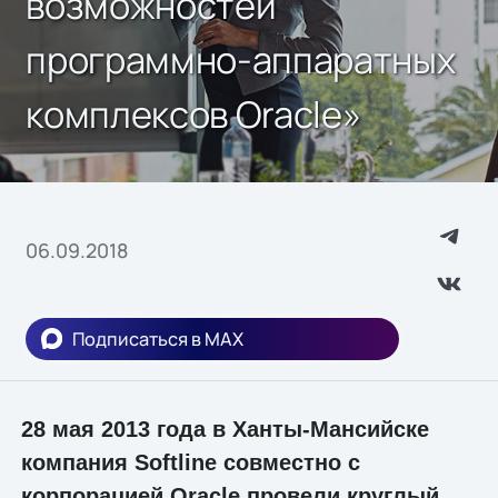
возможностей
программно-аппаратных
комплексов Oracle»
06.09.2018
Подписаться в MAX
28 мая 2013 года в Ханты-Мансийске
компания Softline совместно с
корпорацией Oracle провели круглый