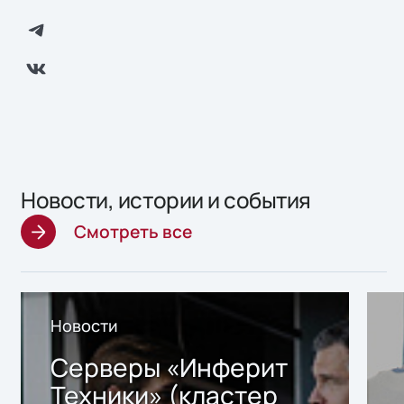
Новости, истории и события
Смотреть все
Новости
Серверы «Инферит
Техники» (кластер