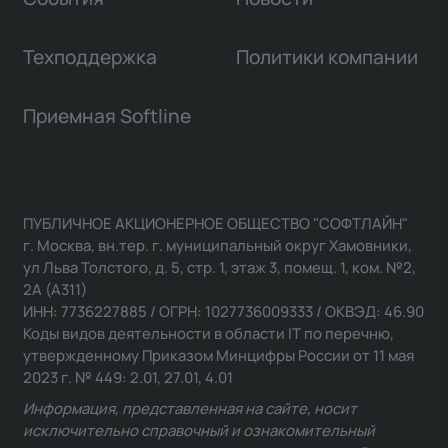
Техподдержка
Политики компании
Приемная Softline
ПУБЛИЧНОЕ АКЦИОНЕРНОЕ ОБЩЕСТВО "СОФТЛАЙН"
г. Москва, вн.тер. г. муниципальный округ Хамовники,
ул Льва Толстого, д. 5, стр. 1, этаж 3, помещ. 1, ком. №2,
2А (А311)
ИНН: 7736227885 / ОГРН: 1027736009333 / ОКВЭД: 46.90
Коды видов деятельности в области IT по перечню,
утвержденному Приказом Минцифры России от 11 мая
2023 г. № 449: 2.01, 27.01, 4.01
Информация, представленная на сайте, носит
исключительно справочный и ознакомительный