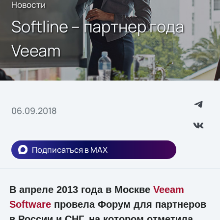
Новости
Softline – партнер года
Veeam
06.09.2018
Подписаться в MAX
В апреле 2013 года в Москве
Veeam
Software
провела Форум для партнеров
в России и СНГ, на котором отметила