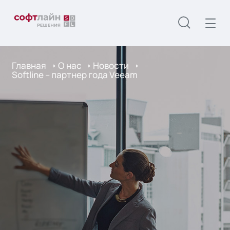
Главная
О нас
Новости
Softline – партнер года Veeam