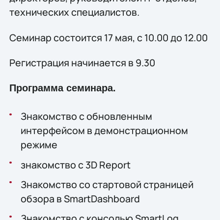
технических специалистов.
Семинар состоится 17 мая, с 10.00 до 12.00
Регистрация начинается в 9.30
Программа семинара.
Знакомство с обновлeнным
интерфейсом в демонстрационном
режиме
знакомство с 3D Report
Знакомство со стартовой страницей
обзора в SmartDashboard
Знакомство с консолью SmartLog