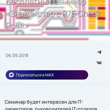
Бесплатный семинар
«Знакомство с R76 Check
Point»
06.09.2018
Подписаться в MAX
Семинар будет интересен для IT-
директоров, руководителей IT-отделов,