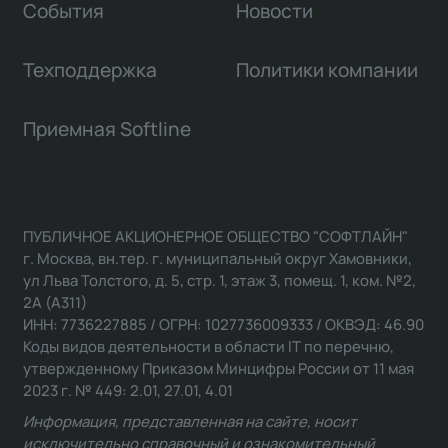
События
Новости
Техподдержка
Политики компании
Приемная Softline
ПУБЛИЧНОЕ АКЦИОНЕРНОЕ ОБЩЕСТВО "СОФТЛАЙН"
г. Москва, вн.тер. г. муниципальный округ Хамовники,
ул Льва Толстого, д. 5, стр. 1, этаж 3, помещ. 1, ком. №2,
2А (А311)
ИНН: 7736227885 / ОГРН: 1027736009333 / ОКВЭД: 46.90
Коды видов деятельности в области IT по перечню,
утвержденному Приказом Минцифры России от 11 мая
2023 г. № 449: 2.01, 27.01, 4.01
Информация, представленная на сайте, носит
исключительно справочный и ознакомительный