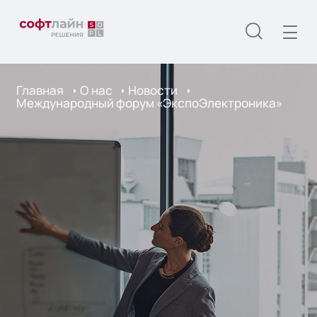
Главная
О нас
Новости
Международный форум «ЭкспоЭлектроника»