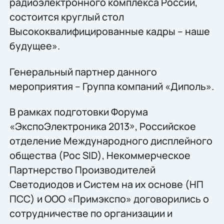
радиоэлектронного комплекса России,
состоится круглый стол
Высококвалифицированные кадры – наше
будущее».
Генеральный партнер данного
мероприятия – Группа компаний «Диполь».
В рамках подготовки Форума
«ЭкспоЭлектроника 2013», Российское
отделение Международного дисплейного
общества (Рос SID), Некоммерческое
Партнерство Производителей
Светодиодов и Систем на их основе (НП
ПСС) и ООО «Примэкспо» договорились о
сотрудничестве по организации и