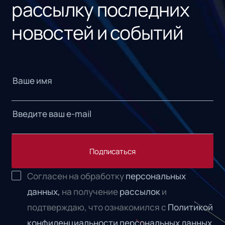
рассылку последних
новостей и событий
Подписаться
Согласен на обработку
персональных
данных,
на получение
рассылок
и
подтверждаю, что ознакомился с
Политикой
конфиденциальности персональных данных