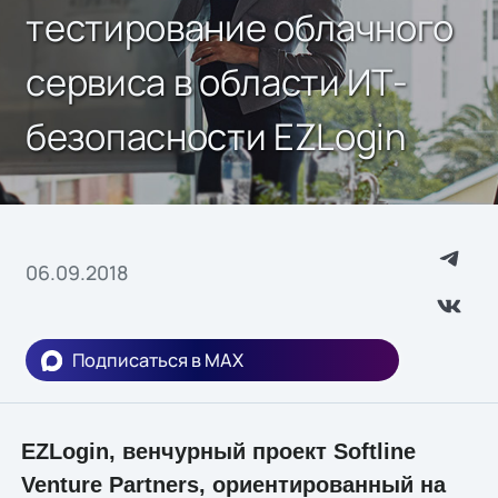
тестирование облачного
сервиса в области ИТ-
безопасности EZLogin
06.09.2018
Подписаться в MAX
EZLogin, венчурный проект Softline
Venture Partners, ориентированный на