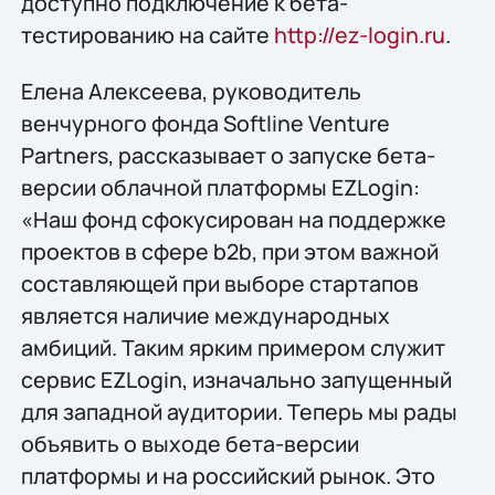
доступно подключение к бета-
тестированию на сайте
http://ez-login.ru
.
Елена Алексеева, руководитель
венчурного фонда Softline Venture
Partners, рассказывает о запуске бета-
версии облачной платформы EZLogin:
«Наш фонд сфокусирован на поддержке
проектов в сфере b2b, при этом важной
составляющей при выборе стартапов
является наличие международных
амбиций. Таким ярким примером служит
сервис EZLogin, изначально запущенный
для западной аудитории. Теперь мы рады
объявить о выходе бета-версии
платформы и на российский рынок. Это