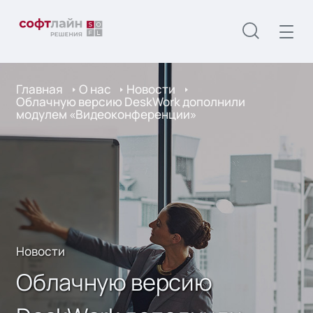
Главная
О нас
Новости
Облачную версию DeskWork дополнили
модулем «Видеоконференции»
Новости
Облачную версию