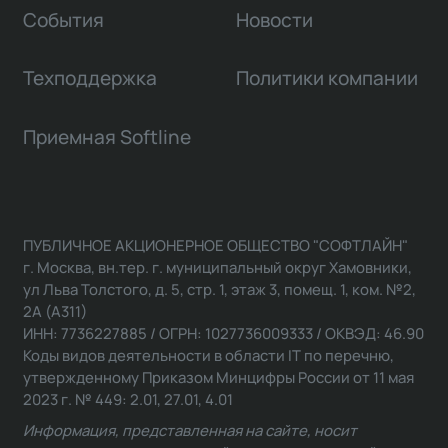
События
Новости
Техподдержка
Политики компании
Приемная Softline
ПУБЛИЧНОЕ АКЦИОНЕРНОЕ ОБЩЕСТВО "СОФТЛАЙН"
г. Москва, вн.тер. г. муниципальный округ Хамовники,
ул Льва Толстого, д. 5, стр. 1, этаж 3, помещ. 1, ком. №2,
2А (А311)
ИНН: 7736227885 / ОГРН: 1027736009333 / ОКВЭД: 46.90
Коды видов деятельности в области IT по перечню,
утвержденному Приказом Минцифры России от 11 мая
2023 г. № 449: 2.01, 27.01, 4.01
Информация, представленная на сайте, носит