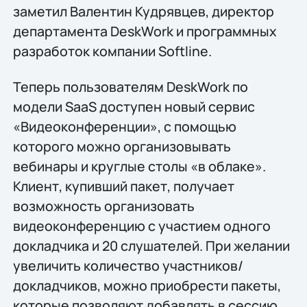
заметил Валентин Кудрявцев, директор
департамента DeskWork и программных
разработок компании Softline.
Теперь пользователям DeskWork по
модели SaaS доступен новый сервис
«Видеоконференции», с помощью
которого можно организовывать
вебинары и круглые столы «в облаке».
Клиент, купивший пакет, получает
возможность организовать
видеоконференцию с участием одного
докладчика и 20 слушателей. При желании
увеличить количество участников/
докладчиков, можно приобрести пакеты,
которые позволяют добавлять в сессию