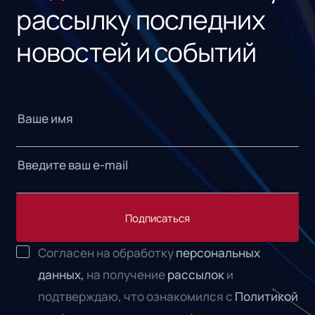
рассылку последних
новостей и событий
Подписаться
Согласен на обработку
персональных
данных,
на получение
рассылок
и
подтверждаю, что ознакомился с
Политикой