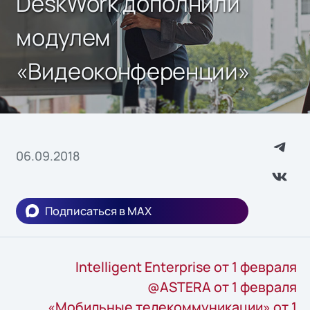
DeskWork дополнили
модулем
«Видеоконференции»
06.09.2018
Подписаться в MAX
Intelligent Enterprise от 1 февраля
@ASTERA от 1 февраля
«Мобильные телекоммуникации» от 1