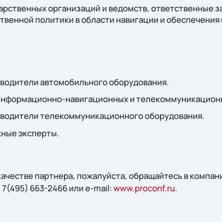
рственных организаций и ведомств, ответственные за
твенной политики в области навигации и обеспечения
зводители автомобильного оборудования.
информационно-навигационных и телекоммуникационн
зводители телекоммуникационного оборудования.
жные эксперты.
 качестве партнера, пожалуйста, обращайтесь в комп
 7(495) 663-2466 или e-mail:
www.proconf.ru
.