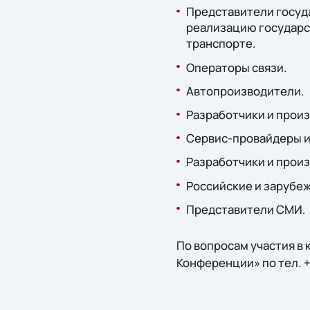
Представители госуда
реализацию государс
транспорте.
Операторы связи.
Автопроизводители.
Разработчики и прои
Сервис-провайдеры 
Разработчики и прои
Российские и зарубе
Представители СМИ.
По вопросам участия в
Конференции» по тел. +