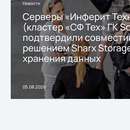
Новости
Серверы «Инферит Тех
(кластер «СФ Тех» ГК So
подтвердили совмести
решением Sharx Storage
хранения данных
05.08.2026