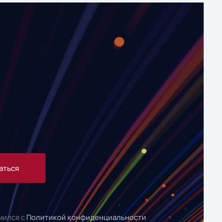
аться
мился с
Политикой конфиденциальности