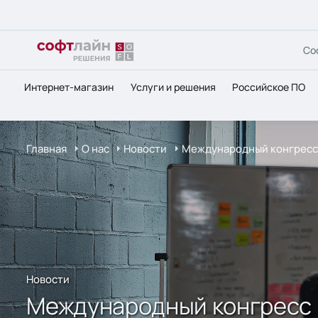
Со
Интернет-магазин
Услуги и решения
Российское ПО
Главная
О нас
Новости
Международный конгресс 
Новости
Международный конгресс