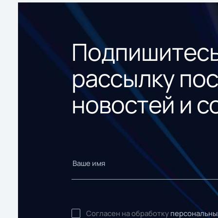
Подпишитесь
рассылку по
новостей и с
Согласен на обработку
персональны