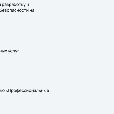
 разработку и
 безопасности на
ых услуг.
анию «Профессиональные