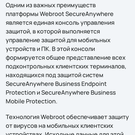
Одним из важных преимуществ
платформы Webroot SecureAnywhere
является единая консоль управления
защитой, в которой выполняется
управление защитой для мобильных
устройств и ПК. В этой консоли
формируется общее представление всех
подконтрольных клиентских терминалов,
находящихся под защитой систем
SecureAnywhere Business Endpoint
Protection и SecureAnywhere Business
Mobile Protection.
Технология Webroot обеспечивает защиту
от вирусов на мобильных клиентских
устройствах. Исходные данные для этой