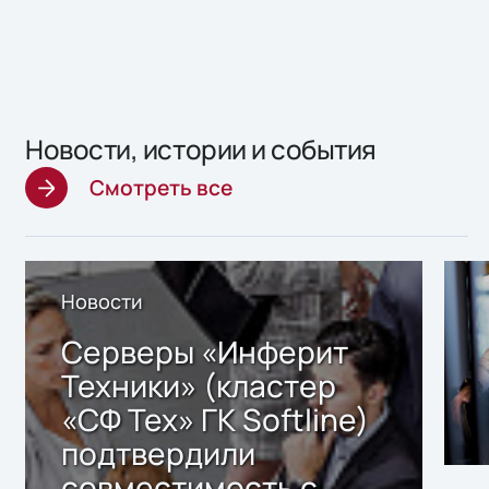
Новости, истории и события
Смотреть все
Новости
Серверы «Инферит
Техники» (кластер
«СФ Тех» ГК Softline)
подтвердили
совместимость с