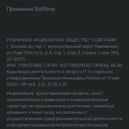
Приемная Softline
ПУБЛИЧНОЕ АКЦИОНЕРНОЕ ОБЩЕСТВО "СОФТЛАЙН"
г. Москва, вн.тер. г. муниципальный округ Хамовники,
ул Льва Толстого, д. 5, стр. 1, этаж 3, помещ. 1, ком. №2,
2А (А311)
ИНН: 7736227885 / ОГРН: 1027736009333 / ОКВЭД: 46.90
Коды видов деятельности в области IT по перечню,
утвержденному Приказом Минцифры России от 11 мая
2023 г. № 449: 2.01, 27.01, 4.01
Информация, представленная на сайте, носит
исключительно справочный и ознакомительный
характер, не предназначена для личных, семейных,
домашних и иных нужд, не связанных с
осуществлением предпринимательской деятельности
и не ориентирована на потребителей по смыслу