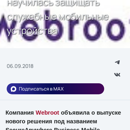
научилась защищать
служебные мобильные
устройства
06.09.2018
Подписаться в MAX
Компания
Webroot
объявила о выпуске
нового решения под названием
SecureAnywhere Business Mobile