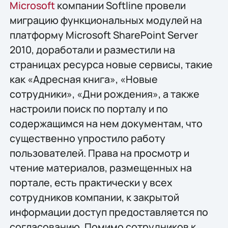
Microsoft
компании Softline провели
миграцию функциональных модулей на
платформу Microsoft SharePoint Server
2010, доработали и разместили на
страницах ресурса новые сервисы, такие
как «Адресная книга», «Новые
сотрудники», «Дни рождения», а также
настроили поиск по порталу и по
содержащимся на нем документам, что
существенно упростило работу
пользователей. Права на просмотр и
чтение материалов, размещенных на
портале, есть практически у всех
сотрудников компании, к закрытой
информации доступ предоставляется по
согласованию. Помимо сотрудников к