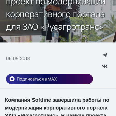
проект по модернизации
корпоративного портала
для ЗАО «Русагротранс»
06.09.2018
Подписаться в MAX
Компания Softline завершила работы по
модернизации корпоративного портала
ЗАО «Русагротранс». В рамках проекта