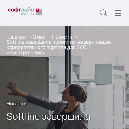
Главная
О нас
Новости
Softline завершила проект по модернизации
корпоративного портала для ЗАО
«Русагротранс»
Новости
Softline завершила