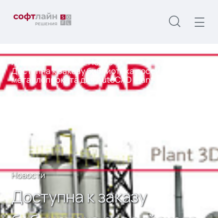
Главная
О нас
Новости
Доступна к заказу библиотека российского
металлопроката для AutoCAD Plant 3D
Новости
Доступна к заказу