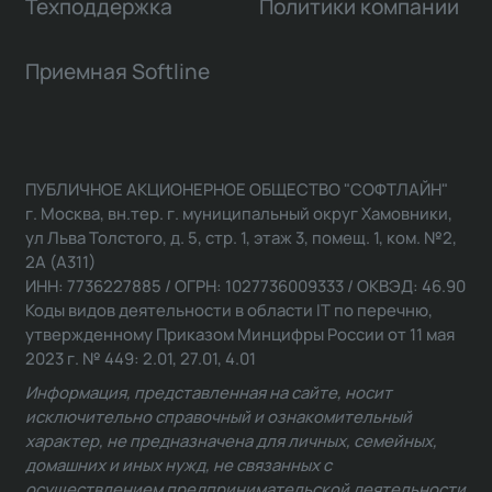
Техподдержка
Политики компании
Приемная Softline
ПУБЛИЧНОЕ АКЦИОНЕРНОЕ ОБЩЕСТВО "СОФТЛАЙН"
г. Москва, вн.тер. г. муниципальный округ Хамовники,
ул Льва Толстого, д. 5, стр. 1, этаж 3, помещ. 1, ком. №2,
2А (А311)
ИНН: 7736227885 / ОГРН: 1027736009333 / ОКВЭД: 46.90
Коды видов деятельности в области IT по перечню,
утвержденному Приказом Минцифры России от 11 мая
2023 г. № 449: 2.01, 27.01, 4.01
Информация, представленная на сайте, носит
исключительно справочный и ознакомительный
характер, не предназначена для личных, семейных,
домашних и иных нужд, не связанных с
осуществлением предпринимательской деятельности