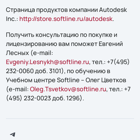
Страница продуктов компании Autodesk
Inc.:
http://store.softline.ru/autodesk
.
Получить консультацию по покупке и
лицензированию вам поможет Евгений
Лесных (e-mail:
Evgeniy.Lesnykh@softline.ru
, тел.: +7(495)
232-0060 доб. 3101), по обучению в
Учебном центре Softline – Олег Цветков
(e-mail:
Oleg.Tsvetkov@softline.ru
, тел.: +7
(495) 232-0023 доб. 1296).