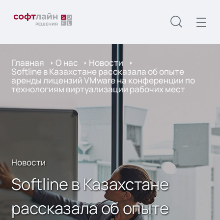
Главная
О нас
Новости
Softline в Казахстане рассказала об опыте
аренды лицензий VMware на конференции по
технологиям виртуализации рабочих мест
Новости
Softline в Казахстане
рассказала об опыте