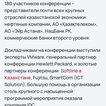
180 участников конференции –
представители почти всех крупных
отраслей казахстанской экономики:
нефтяные компании, АО «Қазақтелеком»,
АО «Эйр Астана», НацБанк РК,
коммерческие банки второго уровня.
Докладчиками на конференции выступили
эксперты VMware, генеральный партнер
конференции Hewlett Packard, и золотые
партнеры конференции:
Softline в
Казахстане
, Fujitsu, SmartCom (ICT
Solution). Большую помощь в организации
столь крупного с насыщенной
программой мероприятия оказала
компания IDC.