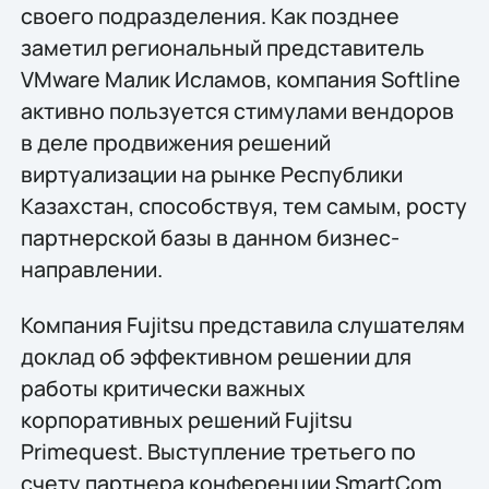
своего подразделения. Как позднее
заметил региональный представитель
VMware Малик Исламов, компания Softline
активно пользуется стимулами вендоров
в деле продвижения решений
виртуализации на рынке Республики
Казахстан, способствуя, тем самым, росту
партнерской базы в данном бизнес-
направлении.
Компания Fujitsu представила слушателям
доклад об эффективном решении для
работы критически важных
корпоративных решений Fujitsu
Primequest. Выступление третьего по
счету партнера конференции SmartCom