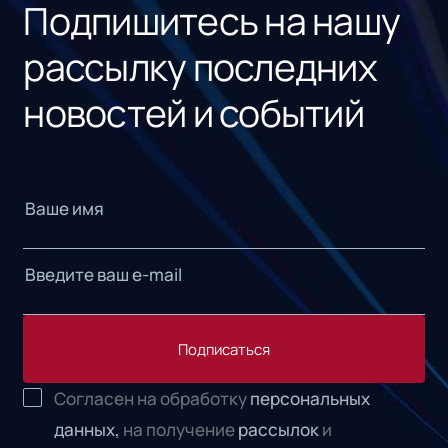
Подпишитесь на нашу
рассылку последних
новостей и событий
Подписаться
Согласен на обработку
персональных
данных,
на получение
рассылок
и