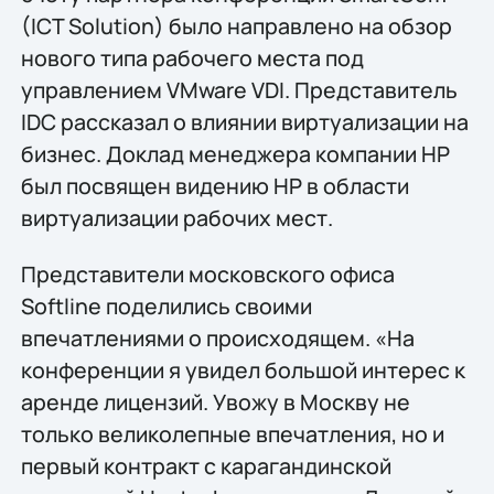
(ICT Solution) было направлено на обзор
нового типа рабочего места под
управлением VMware VDI. Представитель
IDC рассказал о влиянии виртуализации на
бизнес. Доклад менеджера компании HP
был посвящен видению HP в области
виртуализации рабочих мест.
Представители московского офиса
Softline поделились своими
впечатлениями о происходящем. «На
конференции я увидел большой интерес к
аренде лицензий. Увожу в Москву не
только великолепные впечатления, но и
первый контракт с карагандинской