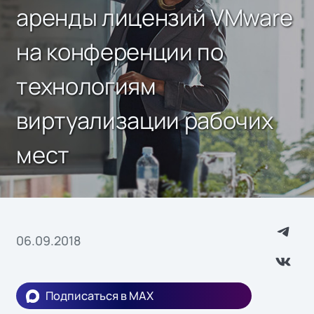
аренды лицензий VMware
на конференции по
технологиям
виртуализации рабочих
мест
06.09.2018
Подписаться в MAX