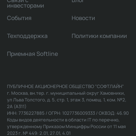
Связи с
Блог
инвесторами
События
Новости
Техподдержка
Политики компании
Приемная Softline
ПУБЛИЧНОЕ АКЦИОНЕРНОЕ ОБЩЕСТВО "СОФТЛАЙН"
г. Москва, вн.тер. г. муниципальный округ Хамовники,
ул Льва Толстого, д. 5, стр. 1, этаж 3, помещ. 1, ком. №2,
2А (А311)
ИНН: 7736227885 / ОГРН: 1027736009333 / ОКВЭД: 46.90
Коды видов деятельности в области IT по перечню,
утвержденному Приказом Минцифры России от 11 мая
2023 г. № 449: 2.01, 27.01, 4.01