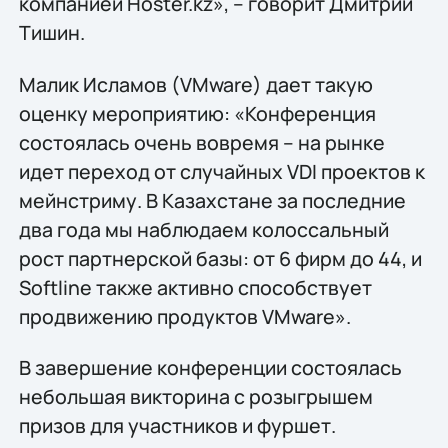
компанией Hoster.kz», – говорит Дмитрий
Тишин.
Малик Исламов (VMware) дает такую
оценку мероприятию: «Конференция
состоялась очень вовремя – на рынке
идет переход от случайных VDI проектов к
мейнстриму. В Казахстане за последние
два года мы наблюдаем колоссальный
рост партнерской базы: от 6 фирм до 44, и
Softline также активно способствует
продвижению продуктов VMware».
В завершение конференции состоялась
небольшая викторина с розыгрышем
призов для участников и фуршет.