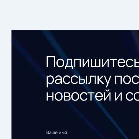
Подпишитесь
рассылку по
новостей и с