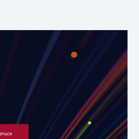
аться