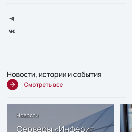
Новости, истории и события
Смотреть все
Новости
Серверы «Инферит