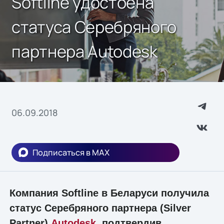
Softline удостоена
статуса Серебряного
партнера Autodesk
06.09.2018
Подписаться в MAX
Компания Softline в Беларуси получила
статус Серебряного партнера (Silver
Partner)
Autodesk
, подтвердив