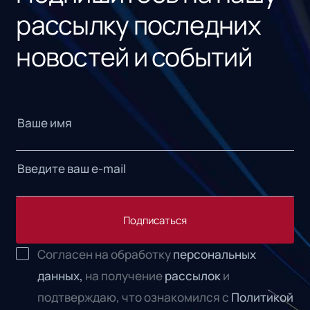
рассылку последних
новостей и событий
Подписаться
Согласен на обработку
персональных
данных,
на получение
рассылок
и
подтверждаю, что ознакомился с
Политикой