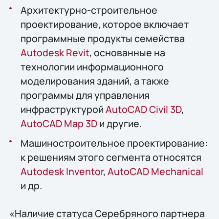
Архитектурно-строительное
проектирование, которое включает
программные продукты семейства
Autodesk Revit
, основанные на
технологии информационного
моделирования зданий, а также
программы для управления
инфраструктурой
AutoCAD Civil 3D
,
AutoCAD Map 3D
и другие.
Машиностроительное проектирование:
к решениям этого сегмента относятся
Autodesk Inventor
,
AutoCAD Mechanical
и др.
«Наличие статуса Серебряного партнера