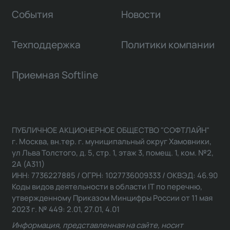
События
Новости
Техподдержка
Политики компании
Приемная Softline
ПУБЛИЧНОЕ АКЦИОНЕРНОЕ ОБЩЕСТВО "СОФТЛАЙН"
г. Москва, вн.тер. г. муниципальный округ Хамовники,
ул Льва Толстого, д. 5, стр. 1, этаж 3, помещ. 1, ком. №2,
2А (А311)
ИНН: 7736227885 / ОГРН: 1027736009333 / ОКВЭД: 46.90
Коды видов деятельности в области IT по перечню,
утвержденному Приказом Минцифры России от 11 мая
2023 г. № 449: 2.01, 27.01, 4.01
Информация, представленная на сайте, носит