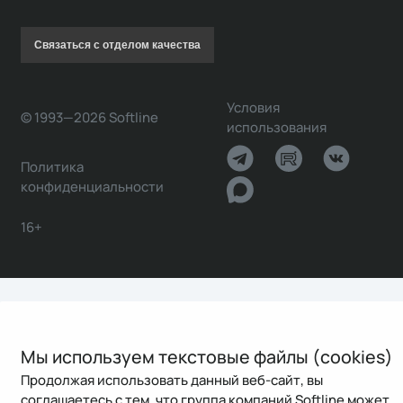
Связаться с отделом качества
Условия
© 1993—2026 Softline
использования
Политика
конфиденциальности
16+
Мы используем текстовые файлы (cookies)
Продолжая использовать данный веб-сайт, вы
соглашаетесь с тем, что группа компаний Softline может