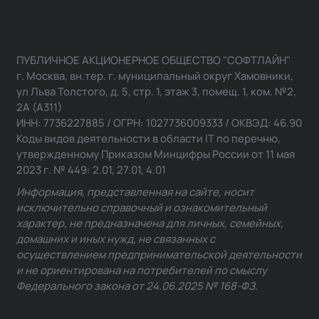
ПУБЛИЧНОЕ АКЦИОНЕРНОЕ ОБЩЕСТВО "СОФТЛАЙН"
г. Москва, вн.тер. г. муниципальный округ Хамовники,
ул Льва Толстого, д. 5, стр. 1, этаж 3, помещ. 1, ком. №2,
2А (А311)
ИНН: 7736227885 / ОГРН: 1027736009333 / ОКВЭД: 46.90
Коды видов деятельности в области IT по перечню,
утвержденному Приказом Минцифры России от 11 мая
2023 г. № 449: 2.01, 27.01, 4.01
Информация, представленная на сайте, носит
исключительно справочный и ознакомительный
характер, не предназначена для личных, семейных,
домашних и иных нужд, не связанных с
осуществлением предпринимательской деятельности
и не ориентирована на потребителей по смыслу
Федерального закона от 24.06.2025 № 168-ФЗ.