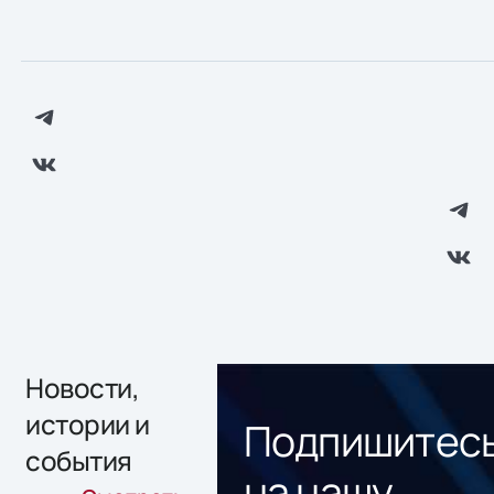
Новости,
истории и
Подпишитес
события
на нашу