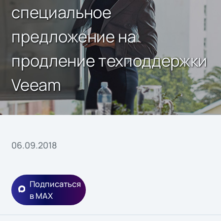
специальное
предложение на
продление техподдержки
Veeam
06.09.2018
Подписаться
в MAX