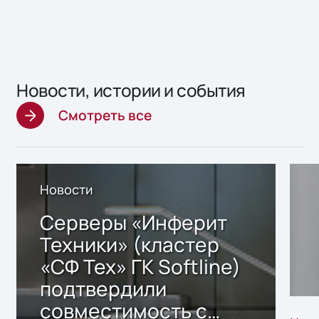
Новости, истории и события
Смотреть все
Новости
Серверы «Инферит
Техники» (кластер
«СФ Тех» ГК Softline)
подтвердили
совместимость с