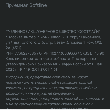
Приемная Softline
ПУБЛИЧНОЕ АКЦИОНЕРНОЕ ОБЩЕСТВО "СОФТЛАЙН"
г. Москва, вн.тер. г. муниципальный округ Хамовники,
ул Льва Толстого, д. 5, стр. 1, этаж 3, помещ. 1, ком. №2,
2А (А311)
ИНН: 7736227885 / ОГРН: 1027736009333 / ОКВЭД: 46.90
Коды видов деятельности в области IT по перечню,
утвержденному Приказом Минцифры России от 11 мая
2023 г. № 449: 2.01, 27.01, 4.01
Информация, представленная на сайте, носит
исключительно справочный и ознакомительный
характер, не предназначена для личных, семейных,
домашних и иных нужд, не связанных с
осуществлением предпринимательской деятельности
и не ориентирована на потребителей по смыслу
Федерального закона от 24.06.2025 № 168-ФЗ.