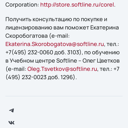
Corporation:
http://store.softline.ru/corel
.
Получить консультацию по покупке и
лицензированию вам поможет Екатерина
Скоробогатова (e-mail:
Ekaterina.Skorobogatova@softline.ru
, тел.:
+7(495) 232-0060 доб. 3103), по обучению
в Учебном центре Softline – Олег Цветков
(e-mail:
Oleg.Tsvetkov@softline.ru
, тел.: +7
(495) 232-0023 доб. 1296).