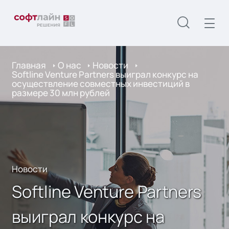
Главная
О нас
Новости
Softline Venture Partners выиграл конкурс на
осуществление совместных инвестиций в
размере 30 млн рублей
Новости
Softline Venture Partners
выиграл конкурс на