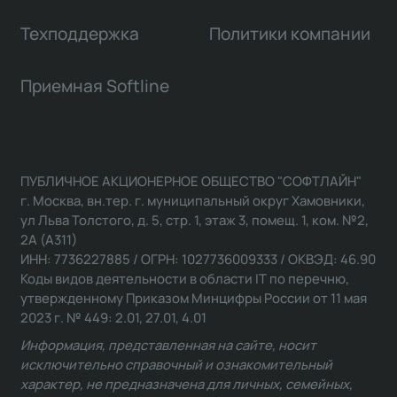
Техподдержка
Политики компании
Приемная Softline
ПУБЛИЧНОЕ АКЦИОНЕРНОЕ ОБЩЕСТВО "СОФТЛАЙН"
г. Москва, вн.тер. г. муниципальный округ Хамовники,
ул Льва Толстого, д. 5, стр. 1, этаж 3, помещ. 1, ком. №2,
2А (А311)
ИНН: 7736227885 / ОГРН: 1027736009333 / ОКВЭД: 46.90
Коды видов деятельности в области IT по перечню,
утвержденному Приказом Минцифры России от 11 мая
2023 г. № 449: 2.01, 27.01, 4.01
Информация, представленная на сайте, носит
исключительно справочный и ознакомительный
характер, не предназначена для личных, семейных,