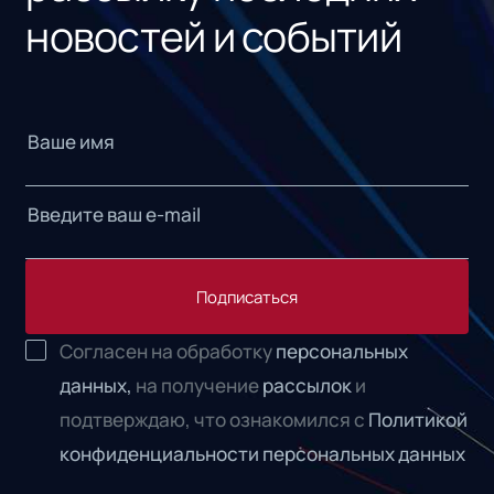
новостей и событий
Подписаться
Согласен на обработку
персональных
данных,
на получение
рассылок
и
подтверждаю, что ознакомился с
Политикой
конфиденциальности персональных данных