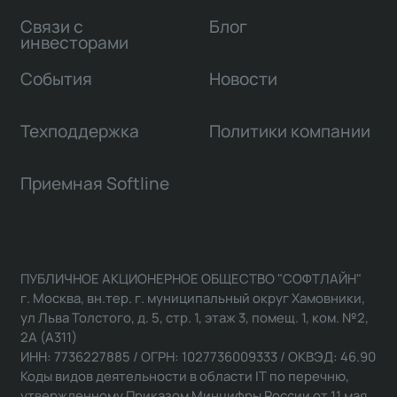
Связи с
Блог
инвесторами
События
Новости
Техподдержка
Политики компании
Приемная Softline
ПУБЛИЧНОЕ АКЦИОНЕРНОЕ ОБЩЕСТВО "СОФТЛАЙН"
г. Москва, вн.тер. г. муниципальный округ Хамовники,
ул Льва Толстого, д. 5, стр. 1, этаж 3, помещ. 1, ком. №2,
2А (А311)
ИНН: 7736227885 / ОГРН: 1027736009333 / ОКВЭД: 46.90
Коды видов деятельности в области IT по перечню,
утвержденному Приказом Минцифры России от 11 мая