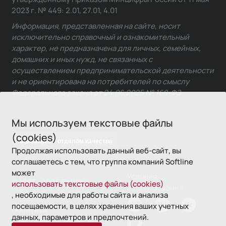
2023 г. № 449: 2.01, 27.01, 4.01
Информация, представленная на сайте, носит
исключительно справочный и ознакомительный
характер, не предназначена для личных, семейных,
домашних и иных нужд, не связанных с
осуществлением предпринимательской деятельности
и не ориентирована на потребителей по смыслу
Федерального закона от 24.06.2025 № 168-ФЗ.
Мы используем текстовые файлы
(cookies)
Связаться с отделом качества
Продолжая использовать данный веб-сайт, вы
соглашаетесь с тем, что группа компаний Softline
может
Условия
© 1993—2026 Softline
использовать текстовые файлы (cookies)
использования
, необходимые для работы сайта и анализа
посещаемости, в целях хранения ваших учетных
Политика
данных, параметров и предпочтений.
конфиденциальности