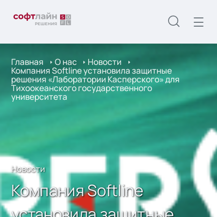
Главная
О нас
Новости
Компания Softline установила защитные
решения «Лаборатории Касперского» для
Тихоокеанского государственного
университета
Новости
Компания Softline
установила защитные