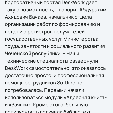
Корпоративный портал DeskWork дает
такую возможность, – говорит Абдурахим
Ахядович Бачаев, начальник отдела
организации работ по формированию и
ведению регистров получателей
государственных услуг Министерства
труда, занятости и социального развития
Чеченской республики. – Наши
технические специалисты развернули
DeskWork самостоятельно, это оказалось
достаточно просто, и профессиональная
помощь сотрудников Softline не
потребовалась. Первыми начали
использоваться модули «Адресная книга»
и «Заявки». Кроме этого, большую
популярность получила библиотека