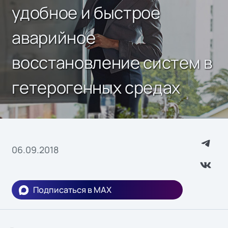
удобное и быстрое
аварийное
восстановление систем в
гетерогенных средах
06.09.2018
Подписаться в MAX