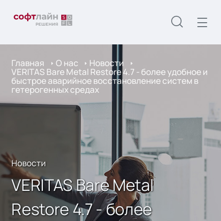
Главная
О нас
Новости
VERITAS Bare Metal Restore 4.7 - более удобное и
быстрое аварийное восстановление систем в
гетерогенных средах
Новости
VERITAS Bare Metal
Restore 4.7 - более