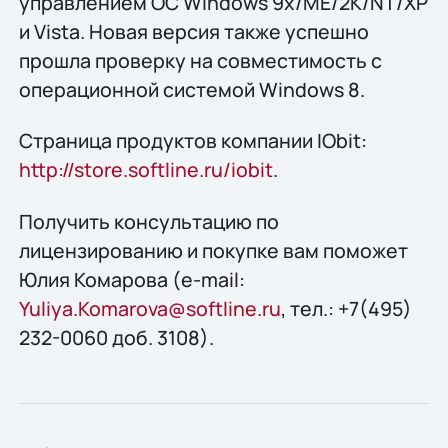
управлением ОС Windows 9x/ME/2K/NT/XP
и Vista. Новая версия также успешно
прошла проверку на совместимость с
операционной системой Windows 8.
Страница продуктов компании IObit:
http://store.softline.ru/iobit
.
Получить конcультацию по
лицензированию и покупке вам поможет
Юлия Комарова (e-mail:
Yuliya.Komarova@softline.ru
, тел.: +7(495)
232-0060 доб. 3108).