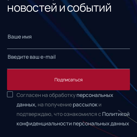
новостей и событий
Подписаться
Согласен на обработку
персональных
данных,
на получение
рассылок
и
подтверждаю, что ознакомился с
Политикой
конфиденциальности персональных данных