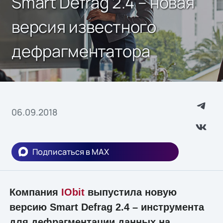
Smart Defrag 2.4 – новая
версия известного
дефрагментатора
06.09.2018
Подписаться в MAX
Компания
IObit
выпустила новую
версию Smart Defrag 2.4 – инструмента
для дефрагментации данных на