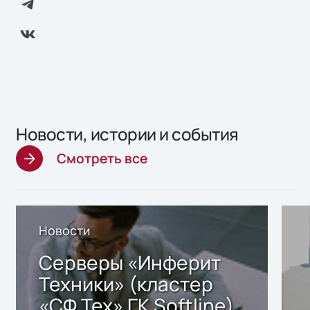
Новости, истории и события
Смотреть все
Новости
Серверы «Инферит
Техники» (кластер
«СФ Тех» ГК Softline)