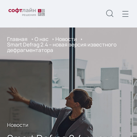
Главная
О нас
Новости
Smart Defrag 2.4 – новая версия известного
дефрагментатора
Новости