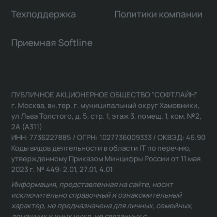
Техподдержка
Политики компании
Приемная Softline
ПУБЛИЧНОЕ АКЦИОНЕРНОЕ ОБЩЕСТВО "СОФТЛАЙН"
г. Москва, вн.тер. г. муниципальный округ Хамовники,
ул Льва Толстого, д. 5, стр. 1, этаж 3, помещ. 1, ком. №2,
2А (А311)
ИНН: 7736227885 / ОГРН: 1027736009333 / ОКВЭД: 46.90
Коды видов деятельности в области IT по перечню,
утвержденному Приказом Минцифры России от 11 мая
2023 г. № 449: 2.01, 27.01, 4.01
Информация, представленная на сайте, носит
исключительно справочный и ознакомительный
характер, не предназначена для личных, семейных,
домашних и иных нужд, не связанных с