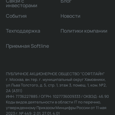
Связи с
Блог
инвесторами
События
Новости
Техподдержка
Политики компании
Приемная Softline
ПУБЛИЧНОЕ АКЦИОНЕРНОЕ ОБЩЕСТВО "СОФТЛАЙН"
г. Москва, вн.тер. г. муниципальный округ Хамовники,
ул Льва Толстого, д. 5, стр. 1, этаж 3, помещ. 1, ком. №2,
2А (А311)
ИНН: 7736227885 / ОГРН: 1027736009333 / ОКВЭД: 46.90
Коды видов деятельности в области IT по перечню,
утвержденному Приказом Минцифры России от 11 мая
2023 г. № 449: 2.01, 27.01, 4.01