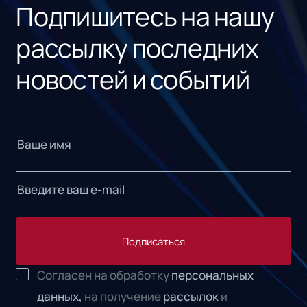
Подпишитесь на нашу
рассылку последних
новостей и событий
Подписаться
Согласен на обработку
персональных
данных,
на получение
рассылок
и