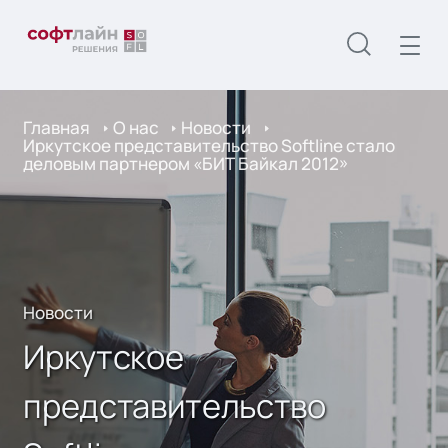
Главная
О нас
Новости
Иркутское представительство Softline стало
деловым партнером «БИТ Байкал 2012»
Новости
Иркутское
представительство