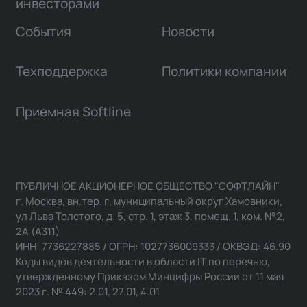
инвесторами
События
Новости
Техподдержка
Политики компании
Приемная Softline
ПУБЛИЧНОЕ АКЦИОНЕРНОЕ ОБЩЕСТВО "СОФТЛАЙН"
г. Москва, вн.тер. г. муниципальный округ Хамовники,
ул Льва Толстого, д. 5, стр. 1, этаж 3, помещ. 1, ком. №2,
2А (А311)
ИНН: 7736227885 / ОГРН: 1027736009333 / ОКВЭД: 46.90
Коды видов деятельности в области IT по перечню,
утвержденному Приказом Минцифры России от 11 мая
2023 г. № 449: 2.01, 27.01, 4.01