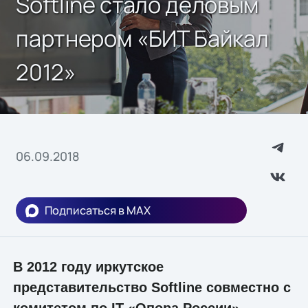
Softline стало деловым
партнером «БИТ Байкал
2012»
06.09.2018
Подписаться в MAX
В 2012 году иркутское
представительство Softline совместно с
комитетом по IT «Опора России»