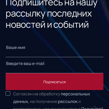
Подпишитесь на нашу
рассылку последних
новостей и событий
Подписаться
Согласен на обработку
персональных
данных,
на получение
рассылок
и
подтверждаю, что ознакомился с
Политикой