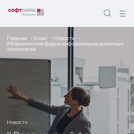
Главная
О нас
Новости
II Воронежский форум инфокоммуникационных
технологий
Новости