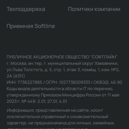
Техподдержка
Политики компании
Приемная Softline
ПУБЛИЧНОЕ АКЦИОНЕРНОЕ ОБЩЕСТВО "СОФТЛАЙН"
г. Москва, вн.тер. г. муниципальный округ Хамовники,
ул Льва Толстого, д. 5, стр. 1, этаж 3, помещ. 1, ком. №2,
2А (А311)
ИНН: 7736227885 / ОГРН: 1027736009333 / ОКВЭД: 46.90
Коды видов деятельности в области IT по перечню,
утвержденному Приказом Минцифры России от 11 мая
2023 г. № 449: 2.01, 27.01, 4.01
Информация, представленная на сайте, носит
исключительно справочный и ознакомительный
характер, не предназначена для личных, семейных,