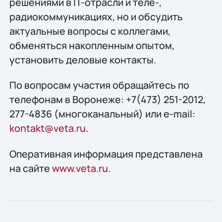
решениями в IT-отрасли и теле-,
радиокоммуникациях, но и обсудить
актуальные вопросы с коллегами,
обменяться накопленным опытом,
установить деловые контакты.
По вопросам участия обращайтесь по
телефонам в Воронеже: +7(473) 251-2012,
277-4836 (многоканальный) или e-mail:
kontakt@veta.ru
.
Оперативная информация представлена
на сайте
www.veta.ru
.