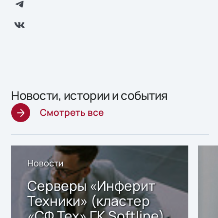
Новости, истории и события
Смотреть все
Новости
Серверы «Инферит
Техники» (кластер
«СФ Тех» ГК Softline)