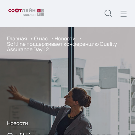
Главная
О нас
Новости
Softline поддерживает конференцию Quality
Assurance Day’12
Новости