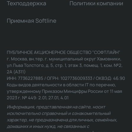
Техподдержка
Политики компании
Приемная Softline
ПУБЛИЧНОЕ АКЦИОНЕРНОЕ ОБЩЕСТВО "СОФТЛАЙН"
г. Москва, вн.тер. г. муниципальный округ Хамовники,
ул Льва Толстого, д. 5, стр. 1, этаж 3, помещ. 1, ком. №2,
2А (А311)
ИНН: 7736227885 / ОГРН: 1027736009333 / ОКВЭД: 46.90
Коды видов деятельности в области IT по перечню,
утвержденному Приказом Минцифры России от 11 мая
2023 г. № 449: 2.01, 27.01, 4.01
Информация, представленная на сайте, носит
исключительно справочный и ознакомительный
характер, не предназначена для личных, семейных,
домашних и иных нужд, не связанных с