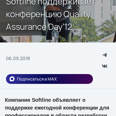
Softline поддерживает
конференцию Quality
Assurance Day’12
06.09.2018
Подписаться в MAX
Компания Softline объявляет о
поддержке ежегодной конференции для
профессионалов в области разработки