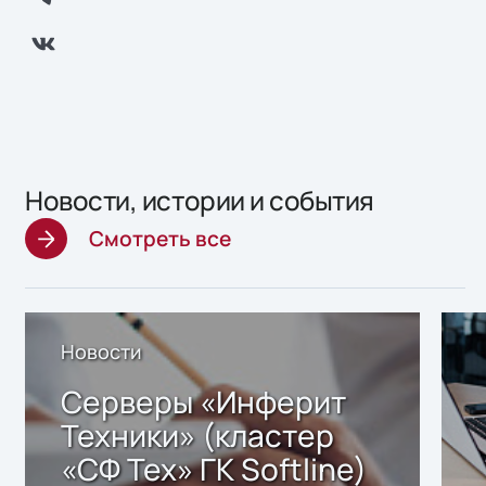
Новости, истории и события
Смотреть все
Новости
Серверы «Инферит
Техники» (кластер
«СФ Тех» ГК Softline)