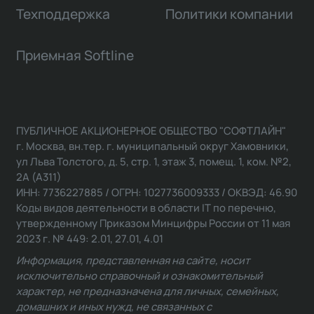
Техподдержка
Политики компании
Приемная Softline
ПУБЛИЧНОЕ АКЦИОНЕРНОЕ ОБЩЕСТВО "СОФТЛАЙН"
г. Москва, вн.тер. г. муниципальный округ Хамовники,
ул Льва Толстого, д. 5, стр. 1, этаж 3, помещ. 1, ком. №2,
2А (А311)
ИНН: 7736227885 / ОГРН: 1027736009333 / ОКВЭД: 46.90
Коды видов деятельности в области IT по перечню,
утвержденному Приказом Минцифры России от 11 мая
2023 г. № 449: 2.01, 27.01, 4.01
Информация, представленная на сайте, носит
исключительно справочный и ознакомительный
характер, не предназначена для личных, семейных,
домашних и иных нужд, не связанных с