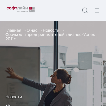
Главная
О нас
Новости
Форум для предпринимателей «Бизнес-Успех
2011»
Новости