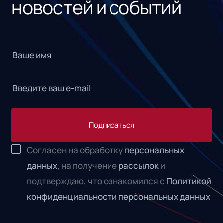
новостей и событий
Подписаться
Согласен на обработку
персональных
данных,
на получение
рассылок
и
подтверждаю, что ознакомился с
Политикой
конфиденциальности персональных данных