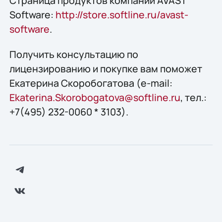
Страница продуктов компании AVAST
Software:
http://store.softline.ru/avast-
software
.
Получить конcультацию по
лицензированию и покупке вам поможет
Екатерина Скоробогатова (e-mail:
Ekaterina.Skorobogatova@softline.ru
, тел.:
+7(495) 232-0060 * 3103).