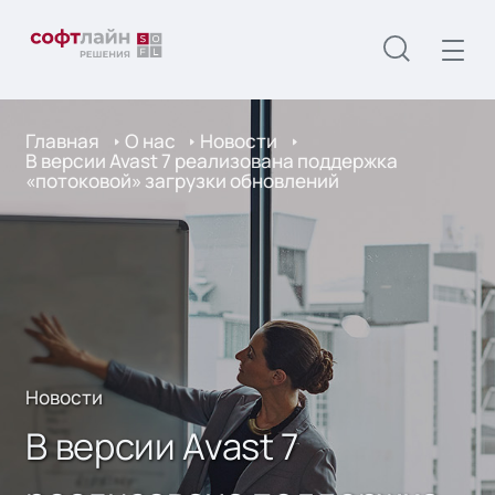
Главная
О нас
Новости
В версии Avast 7 реализована поддержка
«потоковой» загрузки обновлений
Новости
В версии Avast 7