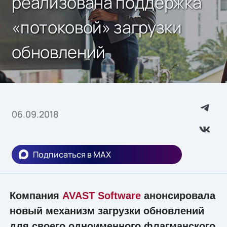
реализована поддержка
«потоковой» загрузки
обновлений
06.09.2018
Подписаться в MAX
Компания
AVAST Software
анонсировала
новый механизм загрузки обновлений
для своего одноименного флагманского