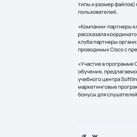
типы и размер файлов)
пользователей.
«Компании-партнеры кл
рассказала координатор
клуба партнеры органи
проводимых Cisco с пр
«Участие в программе C
обучения, предлагаемо
учебного центра Softl
маркетинговые програ
бонусы для слушателей