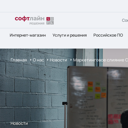
Со
Интернет-магазин
Услуги и решения
Российское ПО
Главная
О нас
Новости
Маркетинговое слияние C
Новости