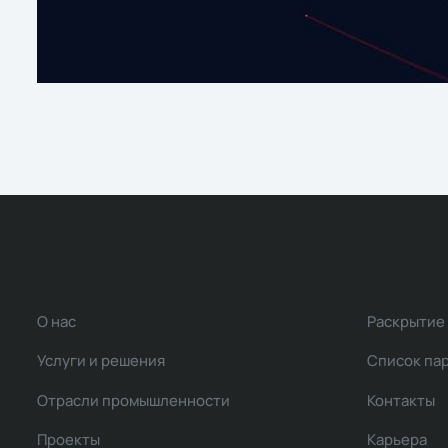
О нас
Раскрытие
Услуги и решения
Список па
Отрасли промышленности
Контакты
Проекты
Карьера