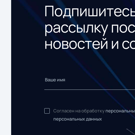
Подпишитесь
рассылку по
новостей и с
Согласен на обработку
персональны
персональных данных