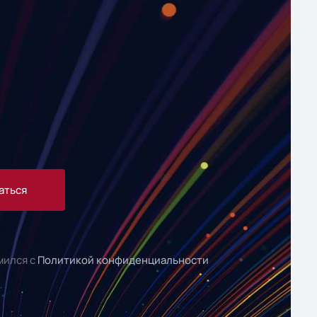
аться
мился с
Политикой конфиденциальности