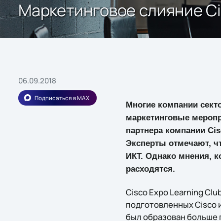
Маркетинговое слияние Ci
06.09.2018
Подписаться в MAX
Многие компании сект
маркетинговые меропри
партнера компании Cis
Эксперты отмечают, ч
ИКТ. Однако мнения, к
расходятся.
Cisco Expo Learning Cl
подготовленных Cisco 
был образован больше г