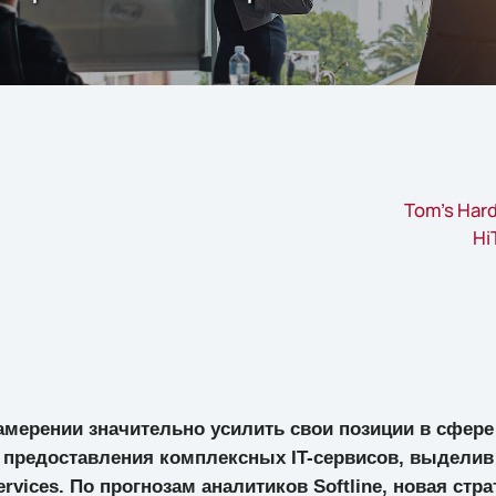
Tom's Har
Hi
намерении значительно усилить свои позиции в сфере
, предоставления комплексных IT-cервисов, выделив
ervices. По прогнозам аналитиков Softline, новая стра