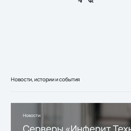
Новости, истории и события
Новости
Серверы «Инферит Тех