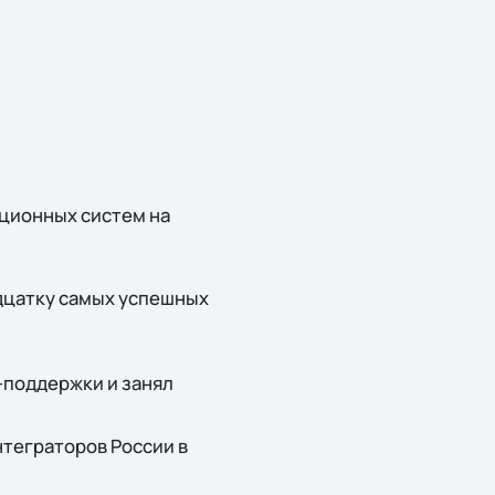
ционных систем на
дцатку самых успешных
-поддержки и занял
нтеграторов России в