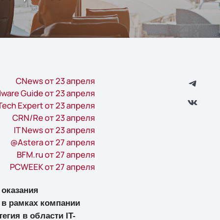
CNews от 23 апреля
dware Guide от 23 апреля
Tech Expert от 23 апреля
CRN/Re от 23 апреля
IT News от 23 апреля
@Astera от 27 апреля
BFM.ru от 27 апреля
PCWEEK от 27 апреля
 оказания
 в рамках компании
тегия в области IT-