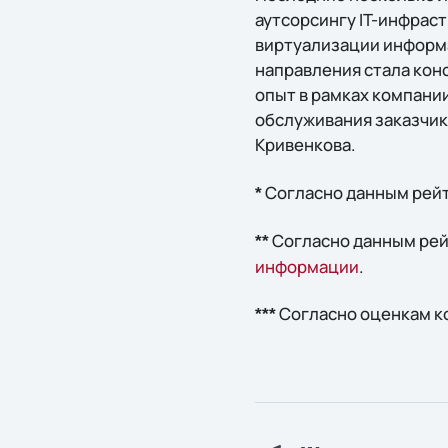
аутсорсингу IT-инфрас
виртуализации информ
направления стала кон
опыт в рамках компании
обслуживания заказчик
Кривенкова.
Согласно данным рей
*
Согласно данным ре
**
информации
.
Согласно оценкам ко
***