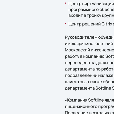
Центр виртуализации 
программного обеспече
входит в тройку круп
Центр решений Citrix 
Руководителем объедин
имеющая многолетний 
Московский инженерно-
работу в компанию Soft
переведена на должнос
департамента по работ
подразделении налажен
клиентов, а также обор
департамента Softline S
«Компания Softline явл
лицензионного програм
Последние несколько л