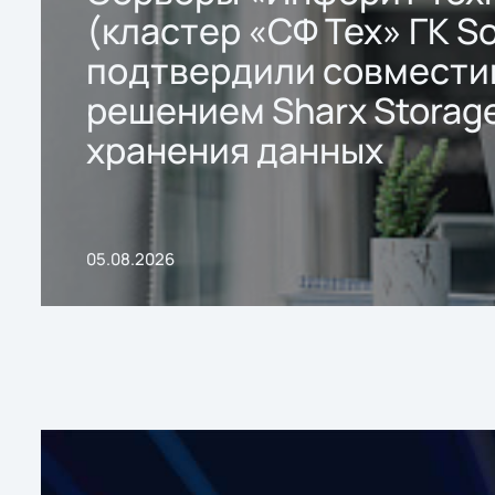
(кластер «СФ Тех» ГК So
подтвердили совмести
решением Sharx Storage
хранения данных
05.08.2026