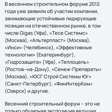
В весеннем строительном форуме 2012
года уже заявили об участии компании,
занимающие устойчивые лидирующие
позиции на отечественном рынке, в том
числе Gigas (Уфа), «Тесе Системс»
(Москва), «Альтерпласт» (Москва),
«Инси» (Челябинск), «Эффективные
технологии» (Екатеринбург),
«Гидрозащита» (Уфа), «Теплоцель»
(Ростов–на-Дону), «Сенеж-Препараты»
(Москва), «ЮСГ Строй Системы Юг»
(Санкт-Петербург), «ФинИнтерКом»
(Озерск) и другие.
Весенний строительный форум – это не
только обширная экспозиция ведущих