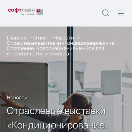
Главная
О нас
Новости
Отраслевые выставки «Кондиционирование.
Отопление. Водоснабжение» и «Все для
строительства и ремонта»
Новости
Отраслевые выставки
«Кондиционирование.