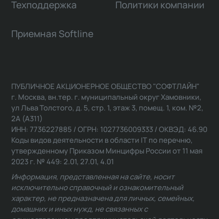
Техподдержка
Политики компании
Приемная Softline
ПУБЛИЧНОЕ АКЦИОНЕРНОЕ ОБЩЕСТВО "СОФТЛАЙН"
г. Москва, вн.тер. г. муниципальный округ Хамовники,
ул Льва Толстого, д. 5, стр. 1, этаж 3, помещ. 1, ком. №2,
2А (А311)
ИНН: 7736227885 / ОГРН: 1027736009333 / ОКВЭД: 46.90
Коды видов деятельности в области IT по перечню,
утвержденному Приказом Минцифры России от 11 мая
2023 г. № 449: 2.01, 27.01, 4.01
Информация, представленная на сайте, носит
исключительно справочный и ознакомительный
характер, не предназначена для личных, семейных,
домашних и иных нужд, не связанных с