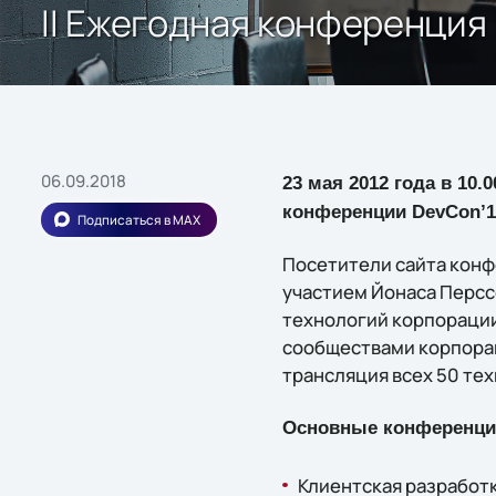
II Ежегодная конференция
06.09.2018
23 мая 2012 года в 10
конференции DevCon’1
Подписаться в MAX
Посетители сайта конф
участием Йонаса Персc
технологий корпорации 
сообществами корпорац
трансляция всех 50 те
Основные конференци
Клиентская разработк