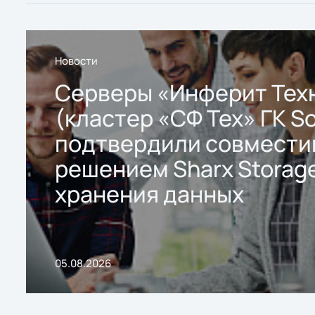
Новости
Серверы «Инферит Тех
(кластер «СФ Тех» ГК So
подтвердили совмести
решением Sharx Storage
хранения данных
05.08.2026