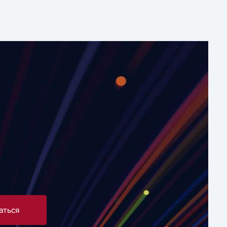
аться