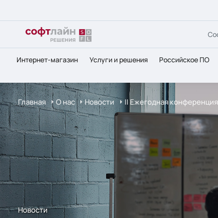
Со
Интернет-магазин
Услуги и решения
Российское ПО
Главная
О нас
Новости
II Ежегодная конференция
Новости