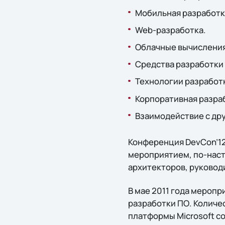
Мобильная разработк
Web-разработка.
Облачные вычисления
Средства разработки
Технологии разработ
Корпоративная разра
Взаимодействие с др
Конференция DevCon’12
мероприятием, по-нас
архитекторов, руководи
В мае 2011 года меропр
разработки ПО. Количе
платформы Microsoft с