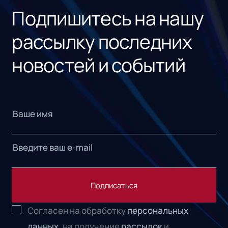
Подпишитесь на нашу
рассылку последних
новостей и событий
Подписаться
Согласен на обработку
персональных
данных,
на получение
рассылок
и