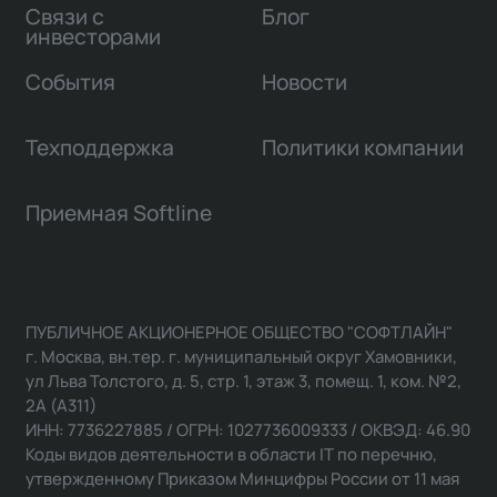
Связи с
Блог
инвесторами
События
Новости
Техподдержка
Политики компании
Приемная Softline
ПУБЛИЧНОЕ АКЦИОНЕРНОЕ ОБЩЕСТВО "СОФТЛАЙН"
г. Москва, вн.тер. г. муниципальный округ Хамовники,
ул Льва Толстого, д. 5, стр. 1, этаж 3, помещ. 1, ком. №2,
2А (А311)
ИНН: 7736227885 / ОГРН: 1027736009333 / ОКВЭД: 46.90
Коды видов деятельности в области IT по перечню,
утвержденному Приказом Минцифры России от 11 мая