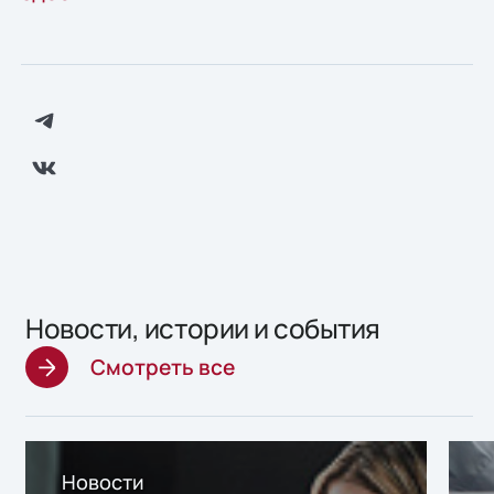
Новости, истории и события
Смотреть все
Новости