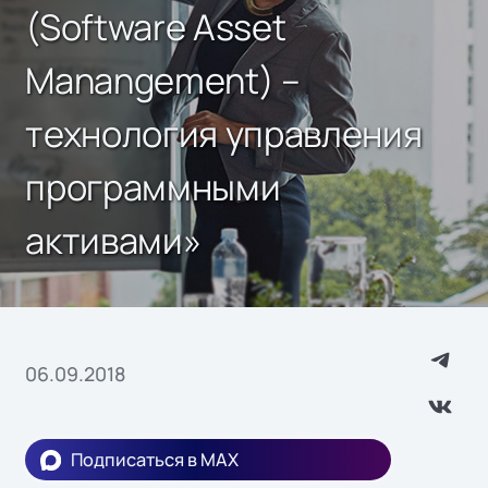
(Software Asset
Manangement) –
технология управления
программными
активами»
06.09.2018
Подписаться в MAX