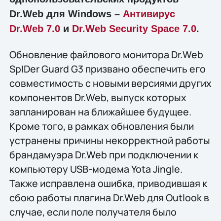
Dr.Web для Windows –
Антивирус
Dr.Web 7.0
и
Dr.Web Security Space 7.0
.
Обновление файлового монитора Dr.Web
SpIDer Guard G3 призвано обеспечить его
совместимость с новыми версиями других
компонентов Dr.Web, выпуск которых
запланирован на ближайшее будущее.
Кроме того, в рамках обновления были
устранены причины некорректной работы
брандамуэра Dr.Web при подключении к
компьютеру USB-модема Yota Jingle.
Также исправлена ошибка, приводившая к
сбою работы плагина Dr.Web для Outlook в
случае, если поле получателя было