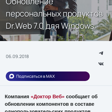
Обновление
персональных продуктов
Dr.Web 7.0 для Windows
06.09.2018
Подписаться в MAX
Компания
«Доктор Веб»
сообщает об
обновлении компонентов в составе
однопользовательских продуктов