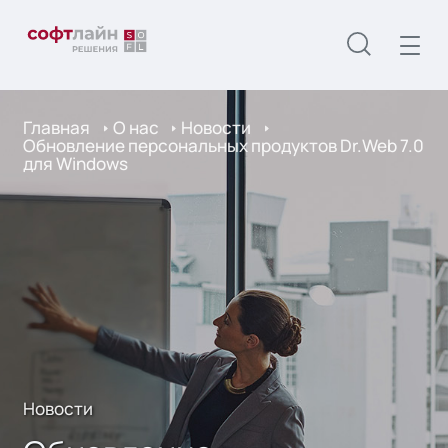
Главная
О нас
Новости
Обновление персональных продуктов Dr.Web 7.0
для Windows
Новости