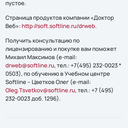
пустое.
Страница продуктов компании «Доктор
Веб»:
http://soft.softline.ru/drweb
.
Получить конcультацию по
лицензированию и покупке вам поможет
Михаил Максимов (e-mail:
drweb@softline.ru
, тел.: +7(495) 232-0023 *
0503), по обучению в Учебном центре
Softline – Цветков Олег (e-mail:
Oleg.Tsvetkov@softline.ru
, тел.: +7 (495)
232-0023 доб. 1296).