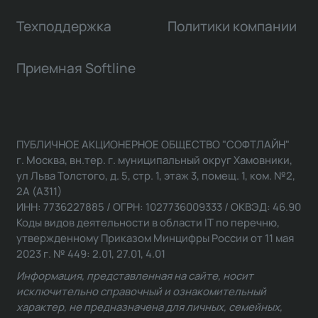
Техподдержка
Политики компании
Приемная Softline
ПУБЛИЧНОЕ АКЦИОНЕРНОЕ ОБЩЕСТВО "СОФТЛАЙН"
г. Москва, вн.тер. г. муниципальный округ Хамовники,
ул Льва Толстого, д. 5, стр. 1, этаж 3, помещ. 1, ком. №2,
2А (А311)
ИНН: 7736227885 / ОГРН: 1027736009333 / ОКВЭД: 46.90
Коды видов деятельности в области IT по перечню,
утвержденному Приказом Минцифры России от 11 мая
2023 г. № 449: 2.01, 27.01, 4.01
Информация, представленная на сайте, носит
исключительно справочный и ознакомительный
характер, не предназначена для личных, семейных,