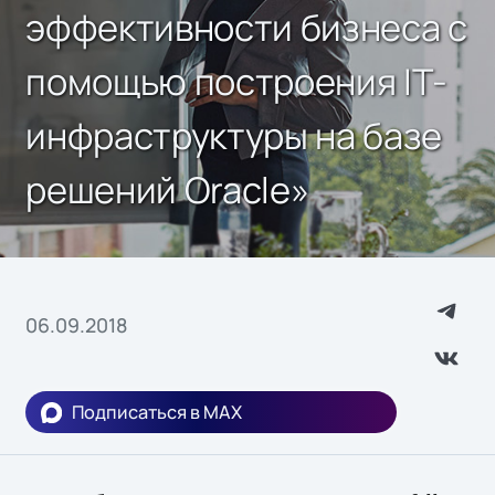
эффективности бизнеса с
помощью построения IТ-
инфраструктуры на базе
решений Oracle»
06.09.2018
Подписаться в MAX