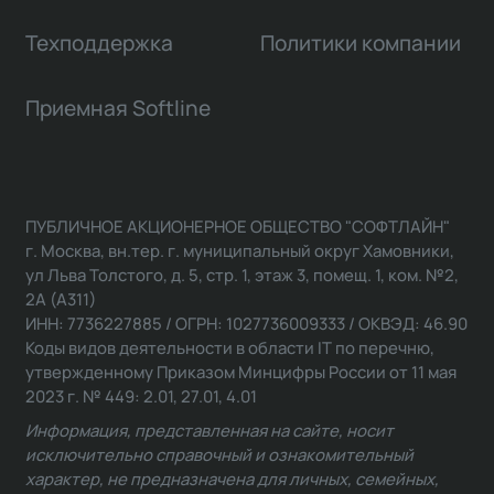
Техподдержка
Политики компании
Приемная Softline
ПУБЛИЧНОЕ АКЦИОНЕРНОЕ ОБЩЕСТВО "СОФТЛАЙН"
г. Москва, вн.тер. г. муниципальный округ Хамовники,
ул Льва Толстого, д. 5, стр. 1, этаж 3, помещ. 1, ком. №2,
2А (А311)
ИНН: 7736227885 / ОГРН: 1027736009333 / ОКВЭД: 46.90
Коды видов деятельности в области IT по перечню,
утвержденному Приказом Минцифры России от 11 мая
2023 г. № 449: 2.01, 27.01, 4.01
Информация, представленная на сайте, носит
исключительно справочный и ознакомительный
характер, не предназначена для личных, семейных,