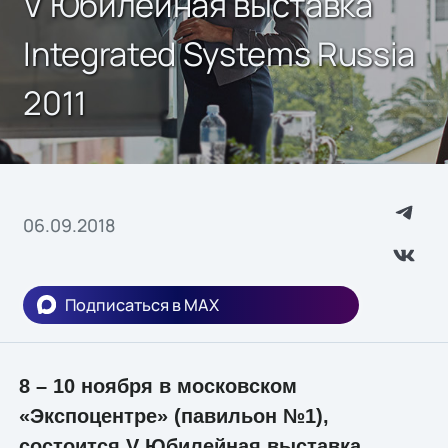
V Юбилейная выставка
Integrated Systems Russia
2011
06.09.2018
Подписаться в MAX
8 – 10 ноября в московском
«Экспоцентре» (павильон №1),
состоится V Юбилейная выставка