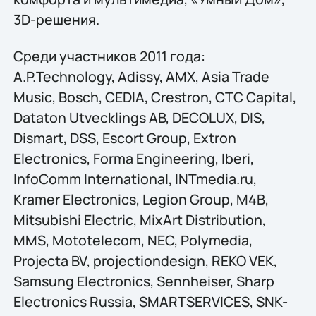
3D-решения.
Cреди участников 2011 года:
A.P.Technology, Adissy, AMX, Asia Trade
Music, Bosch, CEDIA, Crestron, CTC Capital,
Dataton Utvecklings AB, DECOLUX, DIS,
Dismart, DSS, Escort Group, Extron
Electronics, Forma Engineering, Iberi,
InfoComm International, INTmedia.ru,
Kramer Electronics, Legion Group, М4В,
Mitsubishi Electric, MixArt Distribution,
MMS, Mototelecom, NEC, Polymedia,
Projecta BV, projectiondesign, REKO VEK,
Samsung Electronics, Sennheiser, Sharp
Electronics Russia, SMARTSERVICES, SNK-