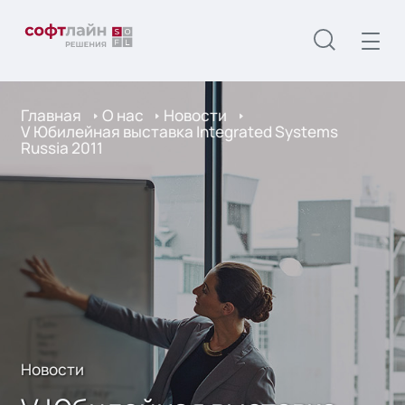
Главная
О нас
Новости
V Юбилейная выставка Integrated Systems
Russia 2011
Новости