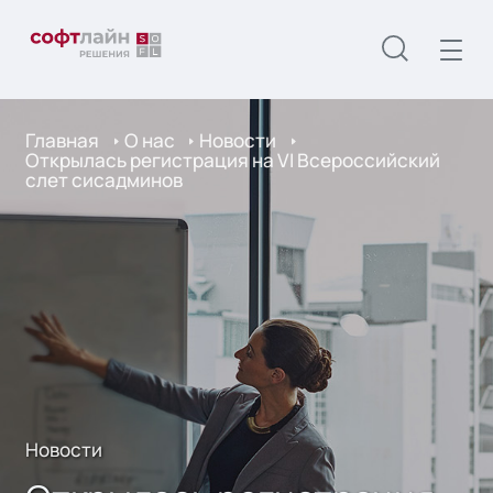
Главная
О нас
Новости
Открылась регистрация на VI Всероссийский
слет сисадминов
Новости