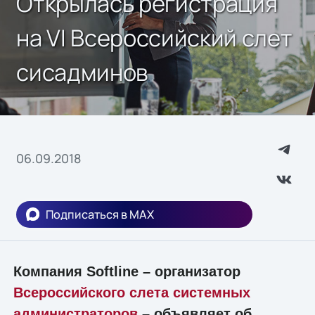
Открылась регистрация
на VI Всероссийский слет
сисадминов
06.09.2018
Подписаться в MAX
Компания Softline – организатор
Всероссийского слета системных
администраторов
– объявляет об