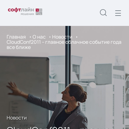
Главная
О нас
Новости
CloudConf2011 – главное облачное событие года
все ближе
Новости