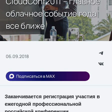
CloudConf2011 – главное
облачное событие года
все ближе
06.09.2018
Подписаться в MAX
Заканчивается регистрация участия в
ежегодной профессиональной
российской конференции