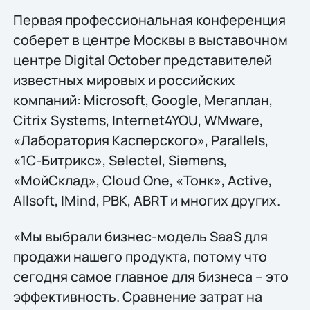
Первая профессиональная конференция
соберет в центре Москвы в выставочном
центре Digital October представителей
известных мировых и российских
компаний: Microsoft, Google, Мегаплан,
Citrix Systems, Internet4YOU, WMware,
«Лаборатория Касперского», Parallels,
«1С-Битрикс», Seleсtel, Siemens,
«МойСклад», Cloud One, «Тонк», Active,
Allsoft, IMind, РВК, ABRT и многих других.
«Мы выбрали бизнес-модель SaaS для
продажи нашего продукта, потому что
сегодня самое главное для бизнеса – это
эффективность. Сравнение затрат на