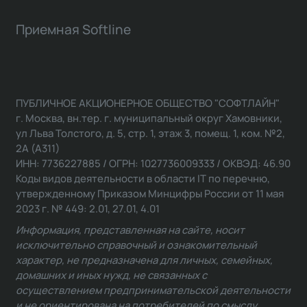
Приемная Softline
ПУБЛИЧНОЕ АКЦИОНЕРНОЕ ОБЩЕСТВО "СОФТЛАЙН"
г. Москва, вн.тер. г. муниципальный округ Хамовники,
ул Льва Толстого, д. 5, стр. 1, этаж 3, помещ. 1, ком. №2,
2А (А311)
ИНН: 7736227885 / ОГРН: 1027736009333 / ОКВЭД: 46.90
Коды видов деятельности в области IT по перечню,
утвержденному Приказом Минцифры России от 11 мая
2023 г. № 449: 2.01, 27.01, 4.01
Информация, представленная на сайте, носит
исключительно справочный и ознакомительный
характер, не предназначена для личных, семейных,
домашних и иных нужд, не связанных с
осуществлением предпринимательской деятельности
и не ориентирована на потребителей по смыслу