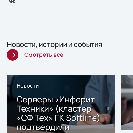
Новости, истории и события
Смотреть все
Новости
Серверы «Инферит
Техники» (кластер
«СФ Тех» ГК Softline)
подтвердили