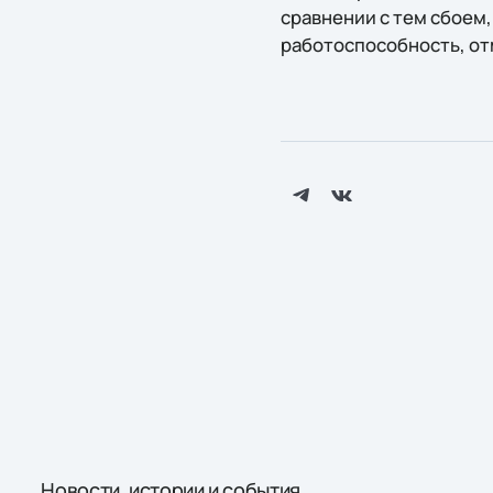
сравнении с тем сбоем
работоспособность, от
Новости, истории и события