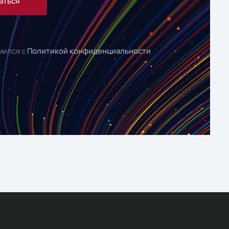
аться
мился с
Политикой конфиденциальности