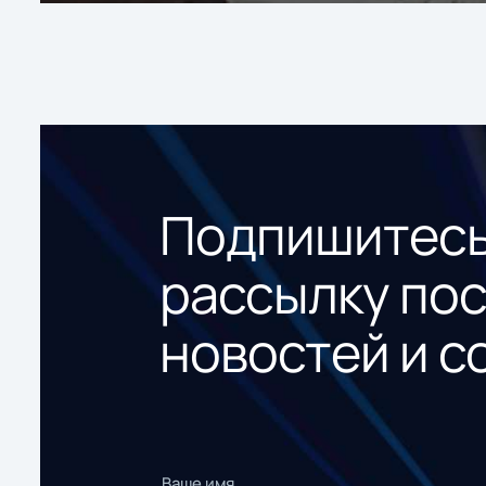
Подпишитесь
рассылку по
новостей и с