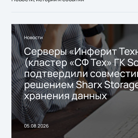
Новости
Серверы «Инферит Тех
(кластер «СФ Тех» ГК So
подтвердили совмести
решением Sharx Storage
хранения данных
05.08.2026