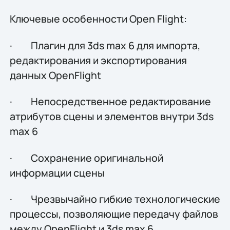
Ключевые особенности Open Flight:
· Плагин для 3ds max 6 для импорта,
редактирования и экспортирования
данных OpenFlight
· Непосредственное редактирование
атрибутов сцены и элементов внутри 3ds
max 6
· Сохранение оригинальной
информации сцены
· Чрезвычайно гибкие технологические
процессы, позволяющие передачу файлов
между OpenFlight и 3ds max 6