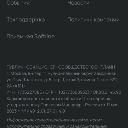
События
Новости
Техподдержка
Политики компании
Приемная Softline
ПУБЛИЧНОЕ АКЦИОНЕРНОЕ ОБЩЕСТВО "СОФТЛАЙН"
г. Москва, вн.тер. г. муниципальный округ Хамовники,
ул Льва Толстого, д. 5, стр. 1, этаж 3, помещ. 1, ком. №2,
2А (А311)
ИНН: 7736227885 / ОГРН: 1027736009333 / ОКВЭД: 46.90
Коды видов деятельности в области IT по перечню,
утвержденному Приказом Минцифры России от 11 мая
2023 г. № 449: 2.01, 27.01, 4.01
Информация, представленная на сайте, носит
исключительно справочный и ознакомительный