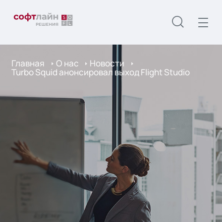
Главная
О нас
Новости
Turbo Squid анонсировал выход Flight Studio