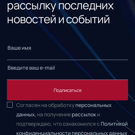
рассылку последних
новостей и событий
Подписаться
Согласен на обработку
персональных
данных,
на получение
рассылок
и
подтверждаю, что ознакомился с
Политикой
конфиденциальности персональных данных