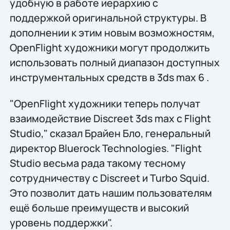
удобную в работе иерархию с
поддержкой оригинальной структуры. В
дополнении к этим новым возможностям,
OpenFlight художники могут продолжить
использовать полный диапазон доступных
инструментальных средств в 3ds max 6 .
"OpenFlight художники теперь получат
взаимодействие Discreet 3ds max с Flight
Studio," сказал Брайен Бло, генеральный
директор Bluerock Technologies. "Flight
Studio весьма рада такому тесному
сотрудничеству с Discreet и Turbo Squid.
Это позволит дать нашим пользователям
ещё больше преимуществ и высокий
уровень поддержки".