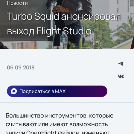
Новости
Turbo Squid анонсировал
выход Flight Studio
06.09.2018
Подписаться в MAX
Большинство инструментов, которые
считывают или имеют возможность
записи OpenFlight файлов, изменяют