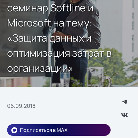
семинар Softline и
Microsoft на тему:
«Защита данных и
оптимизация затрат в
организации»
06.09.2018
Подписаться в MAX