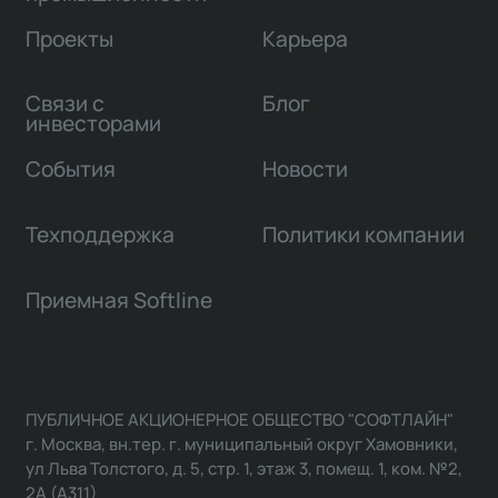
Проекты
Карьера
Связи с
Блог
инвесторами
События
Новости
Техподдержка
Политики компании
Приемная Softline
ПУБЛИЧНОЕ АКЦИОНЕРНОЕ ОБЩЕСТВО "СОФТЛАЙН"
г. Москва, вн.тер. г. муниципальный округ Хамовники,
ул Льва Толстого, д. 5, стр. 1, этаж 3, помещ. 1, ком. №2,
2А (А311)