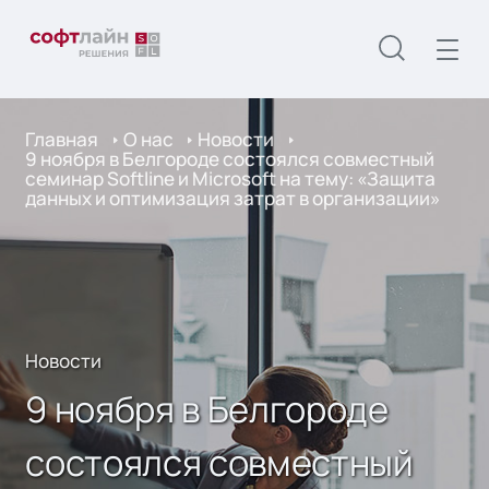
Главная
О нас
Новости
9 ноября в Белгороде состоялся совместный
семинар Softline и Microsoft на тему: «Защита
данных и оптимизация затрат в организации»
Новости
9 ноября в Белгороде
состоялся совместный