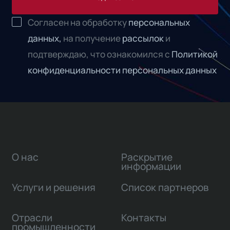
Согласен на обработку
персональных
данных,
на получение
рассылок
и
подтверждаю, что ознакомился с
Политикой
конфиденциальности персональных данных
О нас
Раскрытие
информации
Услуги и решения
Список партнеров
Отрасли
Контакты
промышленности